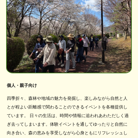
個人・親子向け
四季折々、森林や地域の魅力を発掘し、楽しみながら自然と人
とが程よい距離感で関わることのできるイベントを各種提供し
ています。 日々の生活は、時間や情報に追われあわただしく過
ぎ去ってしまいます。体験イベントを通してゆったりと自然に
向き合い、森の恵みを享受しながら心身ともにリフレッシュし