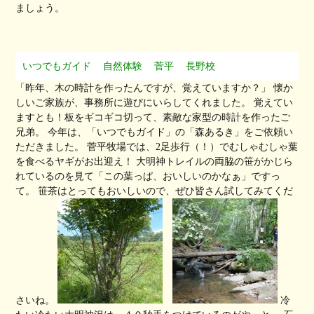
ましょう。
いつでもガイド
自然体験
菅平
長野校
「昨年、木の時計を作ったんですが、覚えていますか？」 懐か
しいご家族が、事務所に遊びにいらしてくれました。 覚えてい
ますとも！板をギコギコ切って、素敵な家型の時計を作ったご
兄弟。 今年は、「いつでもガイド」の「森あるき」をご依頼い
ただきました。 菅平牧場では、2足歩行（！）でむしゃむしゃ葉
を食べるヤギがお出迎え！ 大明神トレイルの両脇の笹がかじら
れているのを見て「この葉っぱ、おいしいのかなぁ」ですっ
て。 笹茶はとってもおいしいので、ぜひ皆さん試してみてくだ
さいね。
冷