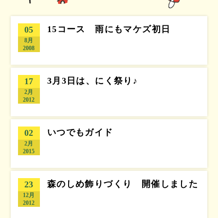
15コース 雨にもマケズ初日
05
8月
2008
3月3日は、にく祭り♪
17
2月
2012
いつでもガイド
02
2月
2015
森のしめ飾りづくり 開催しました
23
12月
2012