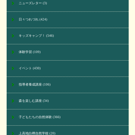
ニューズレター
(3)
日々つれづれ
(424)
キッズキャンプ！
(546)
体験学習
(109)
イベント
(430)
指導者養成講座
(106)
森を楽しむ講座
(34)
子どもたちの自然体験
(366)
上高地白樺自然学校
(20)