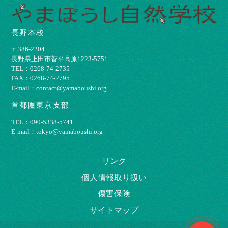
長野本校
〒386-2204
⻑野県上⽥市菅平⾼原1223-5751
TEL：0268-74-2735
FAX：0268-74-2795
E-mail：contact@yamaboushi.org
首都圏東京支部
TEL：090-5338-5741
E-mail：tokyo@yamaboushi.org
リンク
個⼈情報取り扱い
傷害保険
サイトマップ