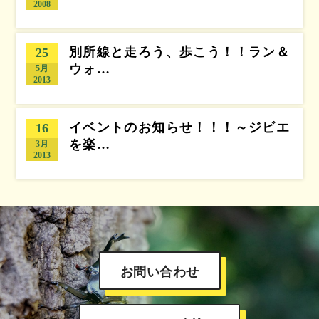
2008
別所線と走ろう、歩こう！！ラン＆
25
ウォ…
5月
2013
イベントのお知らせ！！！～ジビエ
16
を楽…
3月
2013
お問い合わせ