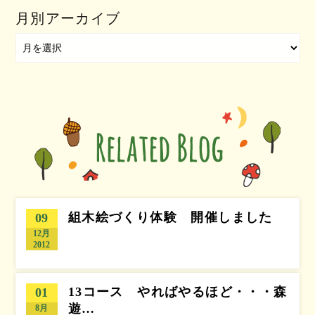
月別アーカイブ
組木絵づくり体験 開催しました
09
12月
2012
13コース やればやるほど・・・森
01
遊…
8月