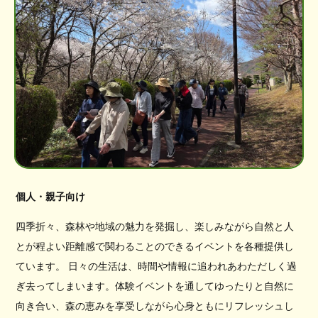
個人・親子向け
四季折々、森林や地域の魅力を発掘し、楽しみながら自然と人
とが程よい距離感で関わることのできるイベントを各種提供し
ています。 日々の生活は、時間や情報に追われあわただしく過
ぎ去ってしまいます。体験イベントを通してゆったりと自然に
向き合い、森の恵みを享受しながら心身ともにリフレッシュし