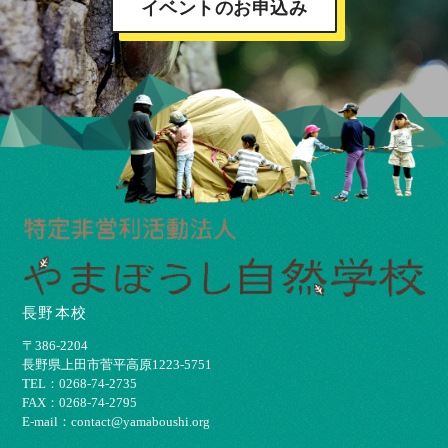
イベントのお申込み
長野本校
〒386-2204
⻑野県上⽥市菅平⾼原1223-5751
TEL：0268-74-2735
FAX：0268-74-2795
E-mail：contact@yamaboushi.org