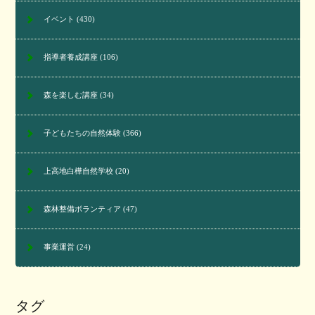
イベント
(430)
指導者養成講座
(106)
森を楽しむ講座
(34)
子どもたちの自然体験
(366)
上高地白樺自然学校
(20)
森林整備ボランティア
(47)
事業運営
(24)
タグ