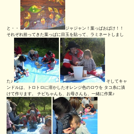
と・・
ジャジャン！葉っぱおばけ！！
それぞれ拾ってきた葉っぱに目玉を貼って、ラミネートしまし
た♪
そしてキャ
ンドルは、トロトロに溶かしたオレンジ色のロウを タコ糸に漬
けて作ります。 チビちゃんも、お母さんも、一緒に作業♪