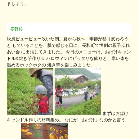
ましょう。
長野校
秋風ピューピュー吹いた朝。夏から秋へ、季節が移り変わろう
と していることを、肌で感じる日に、長和町で恒例の親子ふれ
あい会 に出張してきました。 今日のメニューは、おばけキャン
ドル&焼き芋作り☆ ハロウィンにピッタリな飾りと、寒い体を
温めるホックホクの 焼き芋を楽しみました。
まずはおばけ
キャンドル作りの材料集め。 なにが「おばけ」なのかと言う