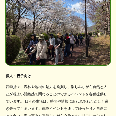
個人・親子向け
四季折々、森林や地域の魅力を発掘し、楽しみながら自然と人
とが程よい距離感で関わることのできるイベントを各種提供し
ています。 日々の生活は、時間や情報に追われあわただしく過
ぎ去ってしまいます。体験イベントを通してゆったりと自然に
向き合い、森の恵みを享受しながら心身ともにリフレッシュし