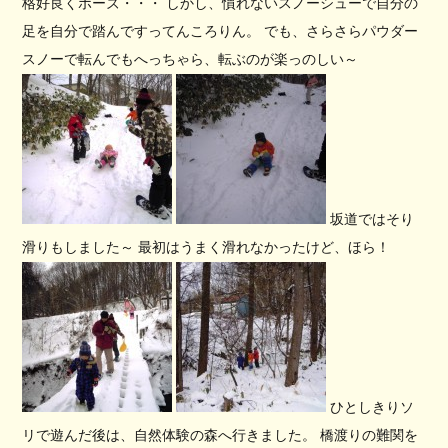
格好良くポーズ・・・ しかし、慣れないスノーシューで自分の
足を自分で踏んですってんころりん。 でも、さらさらパウダー
スノーで転んでもへっちゃら、転ぶのが楽っのしい～
坂道ではそり
滑りもしました～ 最初はうまく滑れなかったけど、ほら！
ひとしきりソ
リで遊んだ後は、自然体験の森へ行きました。 橋渡りの難関を