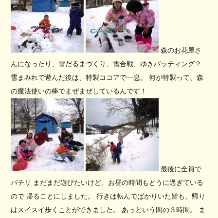
森のお花屋さ
んになったり、雪だるまづくり、雪合戦、ゆきバッティング？
雪まみれで遊んだ後は、特製ココアで一息。 何が特製って、森
の魔法使いの棒でまぜまぜしているんです！
最後に全員で
パチリ まだまだ遊びたいけど、お昼の時間もとうに過ぎている
ので 帰ることにしました。 行きは転んでばかりいた皆も、帰り
はスイスイ歩くことができました。 あっという間の３時間。 ま