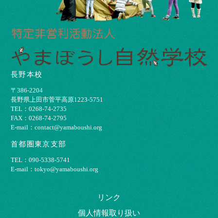
長野本校
〒386-2204
⻑野県上⽥市菅平⾼原1223-5751
TEL：0268-74-2735
FAX：0268-74-2795
E-mail：contact@yamaboushi.org
首都圏東京支部
TEL：090-5338-5741
E-mail：tokyo@yamaboushi.org
リンク
個⼈情報取り扱い