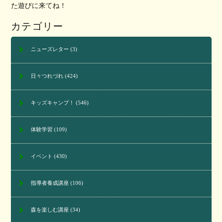
た遊びに来てね！
カテゴリー
ニューズレター
(3)
日々つれづれ
(424)
キッズキャンプ！
(546)
体験学習
(109)
イベント
(430)
指導者養成講座
(106)
森を楽しむ講座
(34)