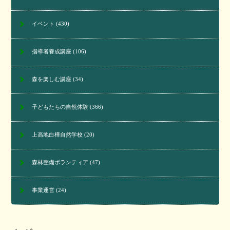
イベント
(430)
指導者養成講座
(106)
森を楽しむ講座
(34)
子どもたちの自然体験
(366)
上高地白樺自然学校
(20)
森林整備ボランティア
(47)
事業運営
(24)