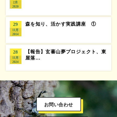
2月
2020
森を知り、活かす実践講座 ①
29
11月
2014
【報告】玄蕃山夢プロジェクト、東
28
屋落…
11月
2024
お問い合わせ