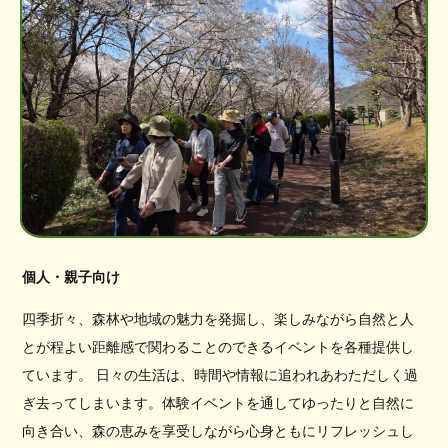
個人・親子向け
四季折々、森林や地域の魅力を発掘し、楽しみながら自然と人
とが程よい距離感で関わることのできるイベントを各種提供し
ています。 日々の生活は、時間や情報に追われあわただしく過
ぎ去ってしまいます。体験イベントを通してゆったりと自然に
向き合い、森の恵みを享受しながら心身ともにリフレッシュし