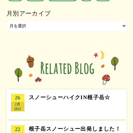
月別アーカイブ
スノーシューハイクIN根子岳☆
26
2月
2012
根子岳スノーシュー出発しました！
22