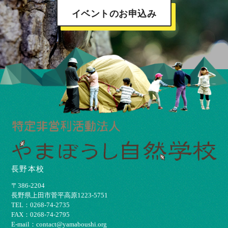
イベントのお申込み
長野本校
〒386-2204
⻑野県上⽥市菅平⾼原1223-5751
TEL：0268-74-2735
FAX：0268-74-2795
E-mail：contact@yamaboushi.org