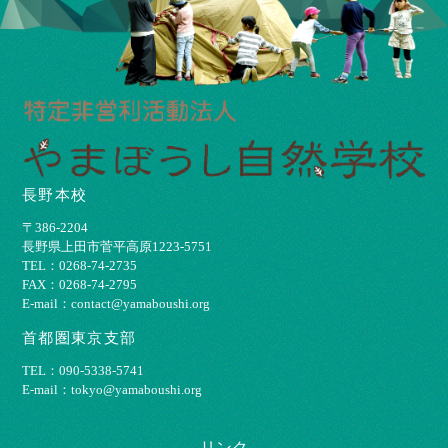
長野本校
〒386-2204
⻑野県上⽥市菅平⾼原1223-5751
TEL：0268-74-2735
FAX：0268-74-2795
E-mail：contact@yamaboushi.org
首都圏東京支部
TEL：090-5338-5741
E-mail：tokyo@yamaboushi.org
リンク