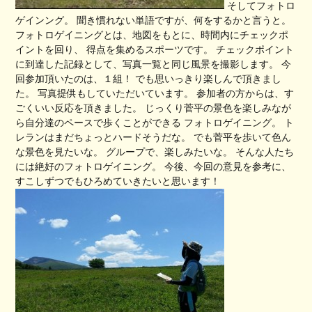
そしてフォトロ
ゲインング。 聞き慣れない単語ですが、何をするかと言うと。
フォトロゲイニングとは、地図をもとに、時間内にチェックポ
イントを回り、 得点を集めるスポーツです。 チェックポイント
に到達した記録として、写真一覧と同じ風景を撮影します。 今
回参加頂いたのは、１組！ でも思いっきり楽しんで頂きまし
た。 写真提供もしていただいています。 参加者の方からは、す
ごくいい反応を頂きました。 じっくり菅平の景色を楽しみなが
ら自分達のペースで歩くことができる フォトロゲイニング。 ト
レランはまだちょっとハードそうだな。 でも菅平を歩いて色ん
な景色を見たいな。 グループで、楽しみたいな。 そんな人たち
には絶好のフォトロゲイニング。 今後、今回の意見を参考に、
すこしずつでもひろめていきたいと思います！