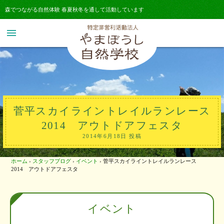
森でつながる自然体験 春夏秋冬を通して活動しています
menu
菅平スカイライントレイルランレース
2014 アウトドアフェスタ
2014年6月18日 投稿
ホーム
›
スタッフブログ
›
イベント
›
菅平スカイライントレイルランレース
2014 アウトドアフェスタ
イベント