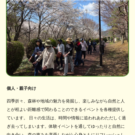
個人・親子向け
四季折々、森林や地域の魅力を発掘し、楽しみながら自然と人
とが程よい距離感で関わることのできるイベントを各種提供し
ています。 日々の生活は、時間や情報に追われあわただしく過
ぎ去ってしまいます。体験イベントを通してゆったりと自然に
向き合い、森の恵みを享受しながら心身ともにリフレッシュし