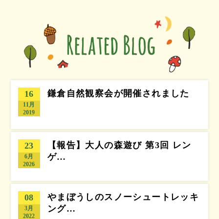
鎌倉自然観察会が開催されました
16
11月
2019
【報告】大人の森遊び 第3回 レン
23
ゲ…
6月
2026
やまぼうしのスノーシュートレッキ
08
ング…
3月
2022