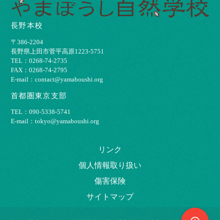
長野本校
〒386-2204
⻑野県上⽥市菅平⾼原1223-5751
TEL：0268-74-2735
FAX：0268-74-2795
E-mail：contact@yamaboushi.org
首都圏東京支部
TEL：090-5338-5741
E-mail：tokyo@yamaboushi.org
リンク
個⼈情報取り扱い
傷害保険
サイトマップ