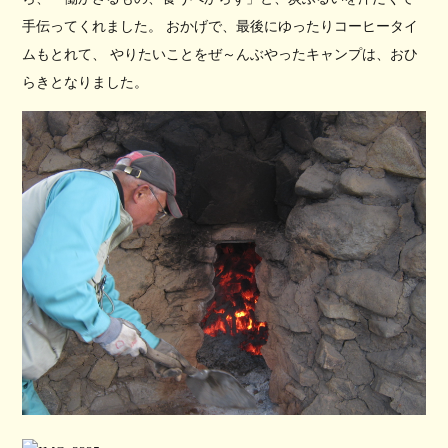
手伝ってくれました。 おかげで、最後にゆったりコーヒータイ
ムもとれて、 やりたいことをぜ～んぶやったキャンプは、おひ
らきとなりました。