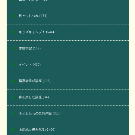
日々つれづれ
(424)
キッズキャンプ！
(546)
体験学習
(109)
イベント
(430)
指導者養成講座
(106)
森を楽しむ講座
(34)
子どもたちの自然体験
(366)
上高地白樺自然学校
(20)