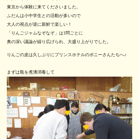
東京から体験に来てくださいました。
ふだんは小中学生との活動が多いので
大人の視点が逆に新鮮で楽しい！
「りんごジャムなぞなぞ」は1問ごとに
奥の深い議論が繰り広げられ、大盛り上がりでした。
りんごの皮は久しぶりにプリンスホテルのポニーさんたちへ♪
まずは瓶を煮沸消毒して