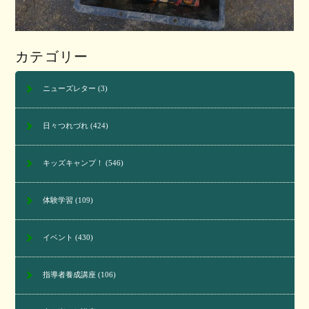
カテゴリー
ニューズレター
(3)
日々つれづれ
(424)
キッズキャンプ！
(546)
体験学習
(109)
イベント
(430)
指導者養成講座
(106)