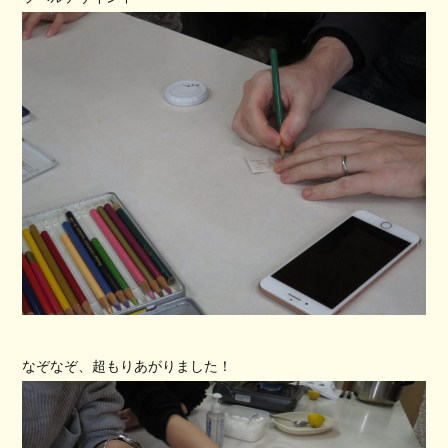
なぞなぞ、超もりあがりました！