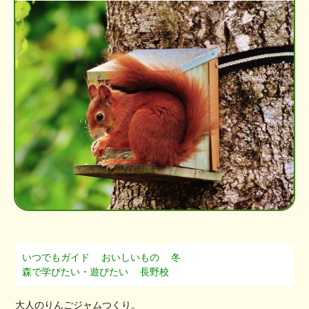
いつでもガイド
おいしいもの
冬
森で学びたい・遊びたい
長野校
大人のりんごジャムつくり。