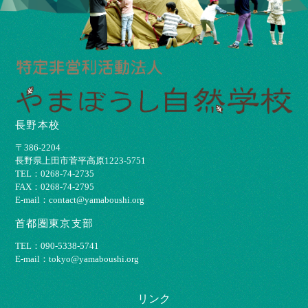
長野本校
〒386-2204
⻑野県上⽥市菅平⾼原1223-5751
TEL：0268-74-2735
FAX：0268-74-2795
E-mail：contact@yamaboushi.org
首都圏東京支部
TEL：090-5338-5741
E-mail：tokyo@yamaboushi.org
リンク