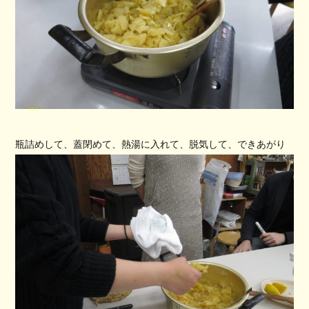
瓶詰めして、蓋閉めて、熱湯に入れて、脱気して、できあがり