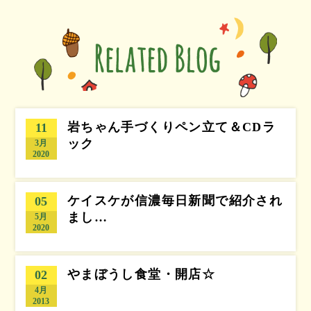
岩ちゃん手づくりペン立て＆CDラ
11
ック
3月
2020
ケイスケが信濃毎日新聞で紹介され
05
まし…
5月
2020
やまぼうし食堂・開店☆
02
4月
2013