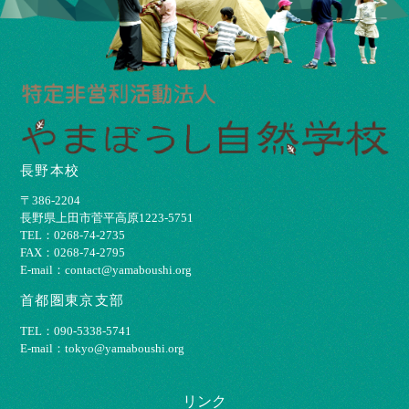
長野本校
〒386-2204
⻑野県上⽥市菅平⾼原1223-5751
TEL：0268-74-2735
FAX：0268-74-2795
E-mail：contact@yamaboushi.org
首都圏東京支部
TEL：090-5338-5741
E-mail：tokyo@yamaboushi.org
リンク