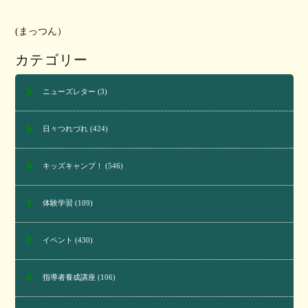
(まっつん）
カテゴリー
ニューズレター
(3)
日々つれづれ
(424)
キッズキャンプ！
(546)
体験学習
(109)
イベント
(430)
指導者養成講座
(106)