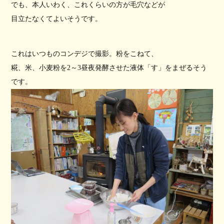
でも、本人いわく、これくらいの方が毛穴などが
目立たなくてよいそうです。
これはいつものコンデジで撮影。
粉をこねて、
糀、米、小麦粉を2～3昼夜発酵させた液体「す」をまぜ
るそう
です。