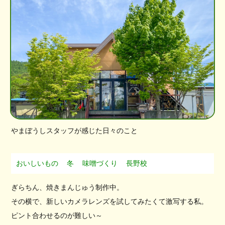
やまぼうしスタッフが感じた日々のこと
おいしいもの
冬
味噌づくり
長野校
ぎらちん、焼きまんじゅう制作中。
その横で、新しいカメラレンズを試してみたくて激写する私。
ピント合わせるのが難しい～