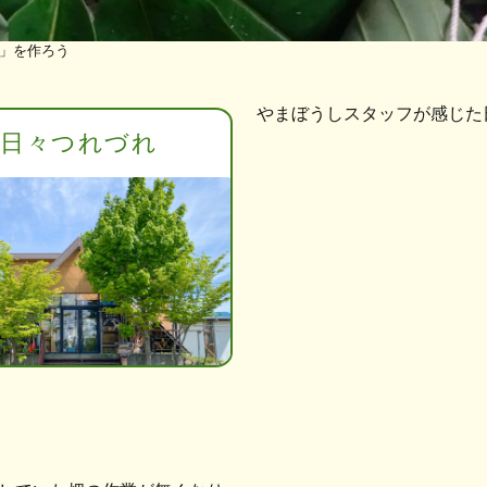
」を作ろう
やまぼうしスタッフが感じた
日々つれづれ