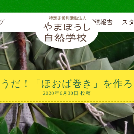
グ
実績報告
ス
そうだ！「ほおば巻き」を作ろ
2020年6月30日 投稿