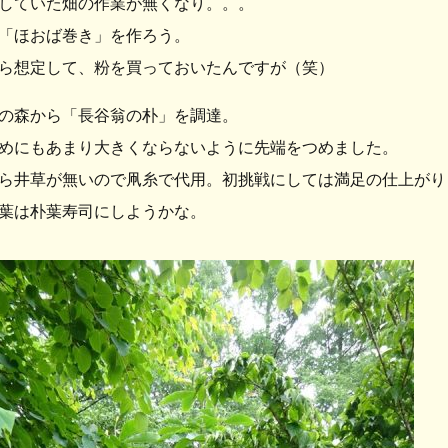
していた畑の作業が無くなり。。。
「ほおば巻き」を作ろう。
ら想定して、粉を買っておいたんですが（笑）
の森から「長谷翁の朴」を調達。
めにもあまり大きくならないように先端をつめました。
ら井草が無いので凧糸で代用。初挑戦にしては満足の仕上がり
葉は朴葉寿司にしようかな。