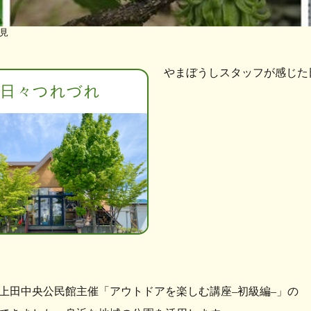
見
やまぼうしスタッフが感じた
日々つれづれ
上田中央公民館主催「アウトドアを楽しむ講座–初級編–」の