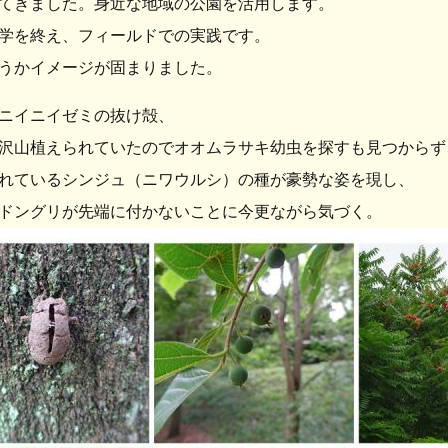
てきました。身近な地域の公園を活用します。
学を終え、フィールドでの実践です。
うかイメージが固まりました。
ニイニイゼミの抜け殻、
沢山植えられていたのでオオムラサキ幼虫を探すも見つからず
れているシンジュ（ニワウルシ）の種が豪勢な姿を現し、
ドングリが先端に付かないことに今更ながら気づく。