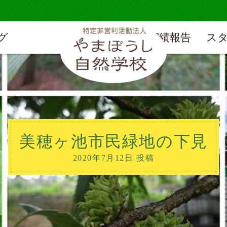
グ
実績報告
ス
美穂ヶ池市民緑地の下見
2020年7月12日 投稿