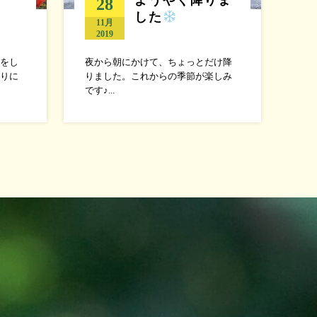
28
した
11月
2019
をし
夜から朝にかけて、ちょっとだけ降
りに
りました。これからの季節が楽しみ
です♪...