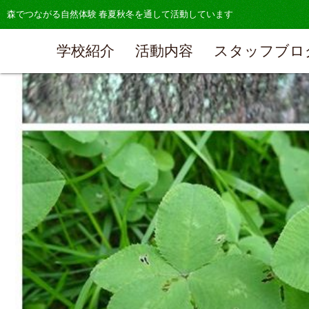
森でつながる自然体験 春夏秋冬を通して活動しています
学校紹介
活動内容
スタッフブロ