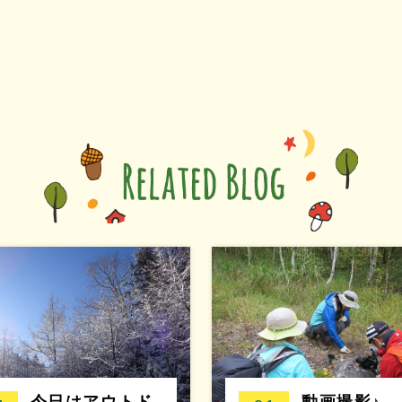
今日はアウトド
動画撮影♪