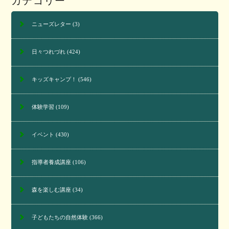
カテゴリー
ニューズレター
(3)
日々つれづれ
(424)
キッズキャンプ！
(546)
体験学習
(109)
イベント
(430)
指導者養成講座
(106)
森を楽しむ講座
(34)
子どもたちの自然体験
(366)