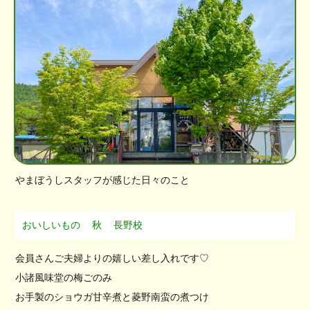
やまぼうしスタッフが感じた日々のこと
おいしいもの
秋
長野校
会員さんご夫婦よりの嬉しい差し入れです♡
小諸風味堂の梅ごのみ
お手製のショウガ甘辛煮と菱野南蛮の煮つけ