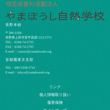
長野本校
〒386-2204
⻑野県上⽥市菅平⾼原1223-5751
TEL：0268-74-2735
FAX：0268-74-2795
E-mail：contact@yamaboushi.org
首都圏東京支部
TEL：090-5338-5741
E-mail：tokyo@yamaboushi.org
リンク
個⼈情報取り扱い
傷害保険