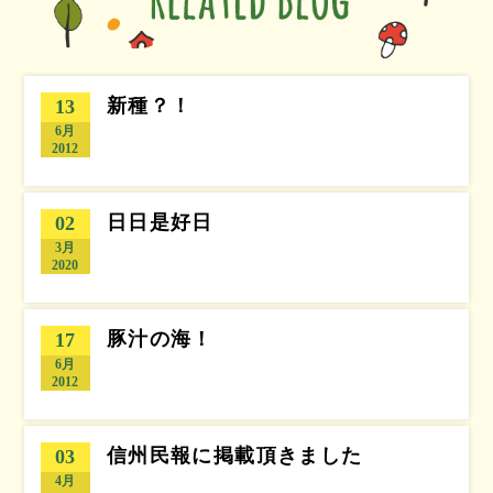
新種？！
13
6月
2012
日日是好日
02
3月
2020
豚汁の海！
17
6月
2012
信州民報に掲載頂きました
03
4月