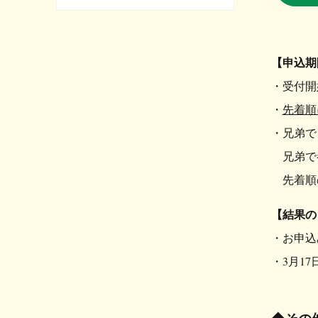
【申込期
・受付開始
・
先着順
・兄弟で
兄弟で参
先着順の
【結果の
・お申込
・3月1