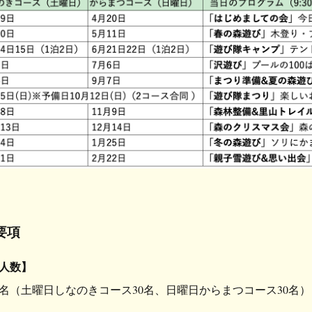
要項
人数】
0名（土曜日しなのきコース30名、日曜日からまつコース30名）