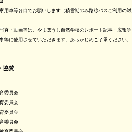
他
家用車等各自でお願いします（積雪期のみ路線バスご利用の対
写真・動画等は、やまぼうし自然学校のレポート記事・広報等
事等に使用させていただきます。あらかじめご了承ください。
・協賛
育委員会
育委員会
育委員会
育委員会
教育委員会