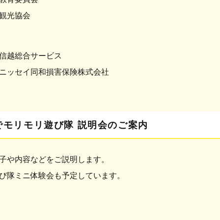
観光協会
信越総合サービス
ニッセイ同和損害保険株式会社
でモリモリ遊び隊 説明会のご案内
子や内容などをご説明します。
び隊ミニ体験会も予定しています。