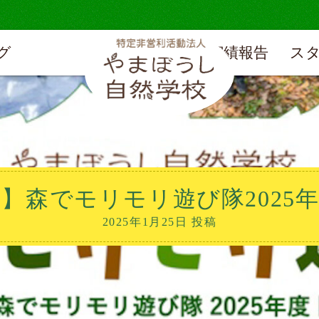
グ
実績報告
ス
】森でモリモリ遊び隊2025
2025年1月25日 投稿