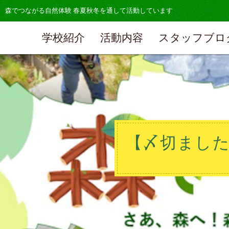
森でつながる自然体験 春夏秋冬を通して活動しています
学校紹介
活動内容
スタッフブロ
【〆切ました