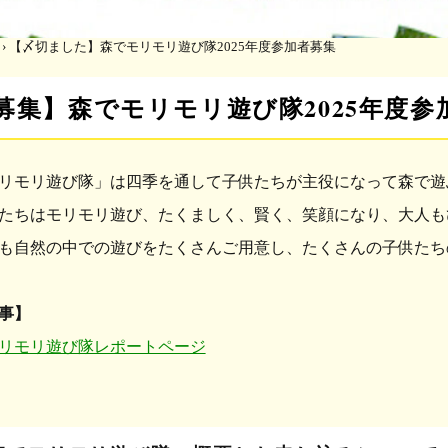
›
【〆切ました】森でモリモリ遊び隊2025年度参加者募集
募集】森でモリモリ遊び隊2025年度参
リモリ遊び隊」は四季を通して子供たちが主役になって森で遊
たちはモリモリ遊び、たくましく、賢く、笑顔になり、大人も
年度も自然の中での遊びをたくさんご用意し、たくさんの子供た
事】
モリモリ遊び隊レポートページ