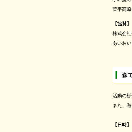
菅平高原
【協賛】
株式会社
あいおい
森
活動の様
また、遊
【日時】