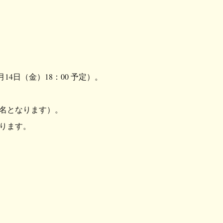
月14日（金）18：00 予定）。
名となります）。
ります。