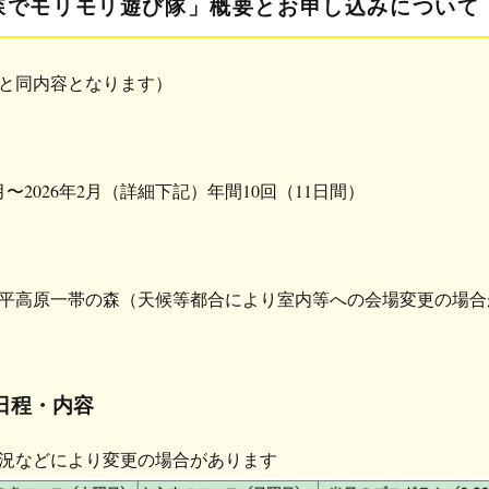
森でモリモリ遊び隊」概要とお申し込みについて
と同内容となります）
4月〜2026年2月（詳細下記）年間10回（11日間）
平高原一帯の森（天候等都合により室内等への会場変更の場合
日程・内容
況などにより変更の場合があります