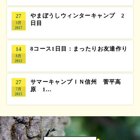
やまぼうしウィンターキャンプ 2
27
日目
3月
2017
8コース1日目：まったりお友達作り
14
8月
2012
サマーキャンプＩＮ信州 菅平高
27
原 1…
7月
2015