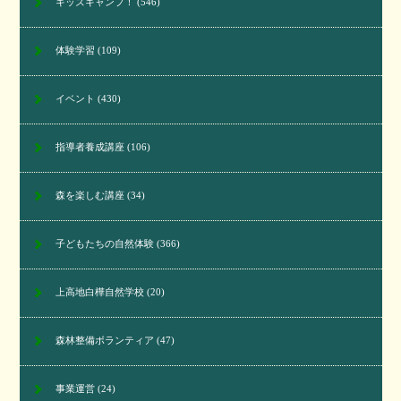
キッズキャンプ！
(546)
体験学習
(109)
イベント
(430)
指導者養成講座
(106)
森を楽しむ講座
(34)
子どもたちの自然体験
(366)
上高地白樺自然学校
(20)
森林整備ボランティア
(47)
事業運営
(24)