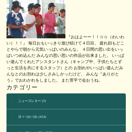
『おはよーー！！☆☆（わいわ
い）！！』 毎日おもいっきり遊び続けて４日目。 疲れ顔もどこ
とやらで朝から元気いっぱいのみんな。 ４日間の思い出をいっ
ぱいつめ込んだ みんなの思い思いの作品が出来ました。 いっぱ
い遊んでくれたアシスタントさん（キャンプ中、子供たちとず
っと生活を共にするスタッフ）との お別れやいっぱい遊んだみ
んなとのお別れは少しさみしかったけど、 みんな『ありがと
う』でおわかれをしました。 また菅平で会おうね。
カテゴリー
ニューズレター
(3)
日々つれづれ
(424)