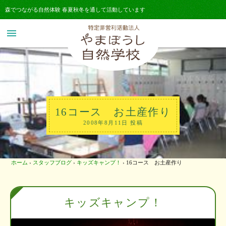
森でつながる自然体験 春夏秋冬を通して活動しています
menu
16コース お土産作り
2008年8月11日 投稿
ホーム
›
スタッフブログ
›
キッズキャンプ！
›
16コース お土産作り
キッズキャンプ！