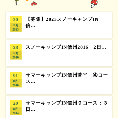
【募集】2023スノーキャンプIN
20
信…
11月
2023
スノーキャンプIN信州2016 2日…
28
12月
2016
サマーキャンプIN信州菅平 ④コー
01
ス…
8月
2016
サマーキャンプIN信州９コース：３
20
日…
8月
2014