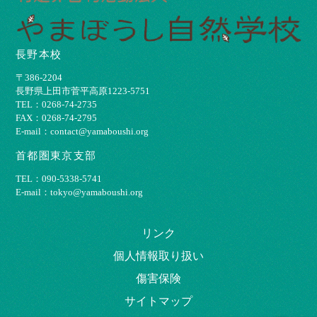
長野本校
〒386-2204
⻑野県上⽥市菅平⾼原1223-5751
TEL：0268-74-2735
FAX：0268-74-2795
E-mail：contact@yamaboushi.org
首都圏東京支部
TEL：090-5338-5741
E-mail：tokyo@yamaboushi.org
リンク
個⼈情報取り扱い
傷害保険
サイトマップ