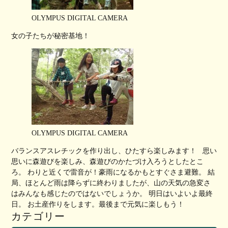
OLYMPUS DIGITAL CAMERA
女の子たちが秘密基地！
OLYMPUS DIGITAL CAMERA
バランスアスレチックを作り出し、ひたすら楽しみます！ 思い
思いに森遊びを楽しみ、森遊びのかたづけ入ろうとしたとこ
ろ。 わりと近くで雷音が！豪雨になるかもとすぐさま避難。 結
局、ほとんど雨は降らずに終わりましたが、山の天気の急変さ
はみんなも感じたのではないでしょうか。 明日はいよいよ最終
日。 お土産作りをします。最後まで元気に楽しもう！
カテゴリー