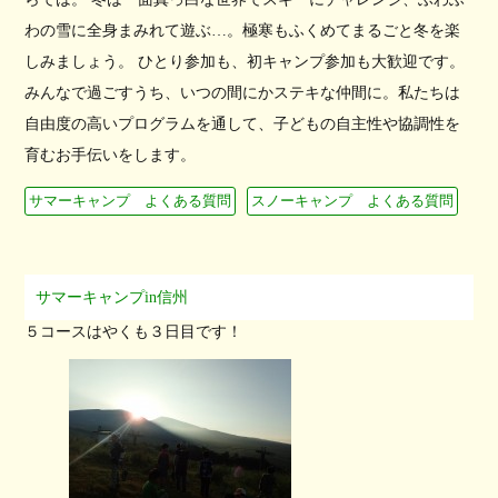
わの雪に全身まみれて遊ぶ…。極寒もふくめてまるごと冬を楽
しみましょう。 ひとり参加も、初キャンプ参加も大歓迎です。
みんなで過ごすうち、いつの間にかステキな仲間に。私たちは
自由度の高いプログラムを通して、子どもの自主性や協調性を
育むお手伝いをします。
サマーキャンプ よくある質問
スノーキャンプ よくある質問
サマーキャンプin信州
５コースはやくも３日目です！