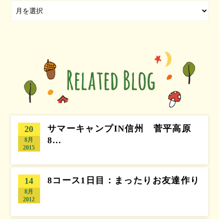
サマーキャンプIN信州 菅平高原
20
8…
8月
2015
8コース1日目：まったりお友達作り
14
8月
2012