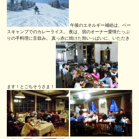
午後のエネルギー補給は、ベー
スキャンプでのカレーライス。 夜は、宿のオーナー愛情たっぷ
りの手料理に舌鼓み。 真っ赤に焼けた頬いっぱいに、いただき
ます！とごちそうさま！