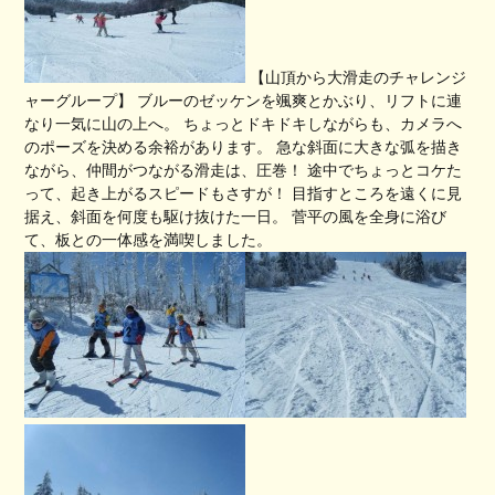
【山頂から大滑走のチャレンジ
ャーグループ】 ブルーのゼッケンを颯爽とかぶり、リフトに連
なり一気に山の上へ。 ちょっとドキドキしながらも、カメラへ
のポーズを決める余裕があります。 急な斜面に大きな弧を描き
ながら、仲間がつながる滑走は、圧巻！ 途中でちょっとコケた
って、起き上がるスピードもさすが！ 目指すところを遠くに見
据え、斜面を何度も駆け抜けた一日。 菅平の風を全身に浴び
て、板との一体感を満喫しました。