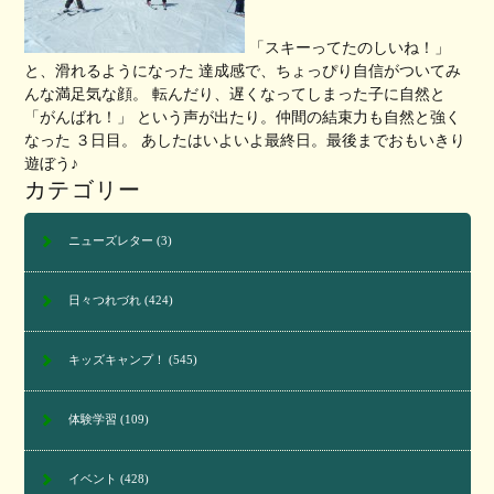
「スキーってたのしいね！」
と、滑れるようになった 達成感で、ちょっぴり自信がついてみ
んな満足気な顔。 転んだり、遅くなってしまった子に自然と
「がんばれ！」 という声が出たり。仲間の結束力も自然と強く
なった ３日目。 あしたはいよいよ最終日。最後までおもいきり
遊ぼう♪
カテゴリー
ニューズレター
(3)
日々つれづれ
(424)
キッズキャンプ！
(545)
体験学習
(109)
イベント
(428)