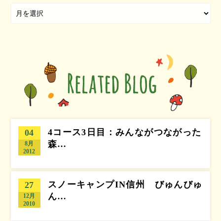
4コース3日目：みんながつながった
04
森…
8月
2012
スノーキャンプIN信州 びゅんびゅ
27
ん…
12月
2010