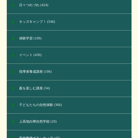
日々つれづれ
(424)
キッズキャンプ！
(546)
体験学習
(109)
イベント
(430)
指導者養成講座
(106)
森を楽しむ講座
(34)
子どもたちの自然体験
(366)
上高地白樺自然学校
(20)