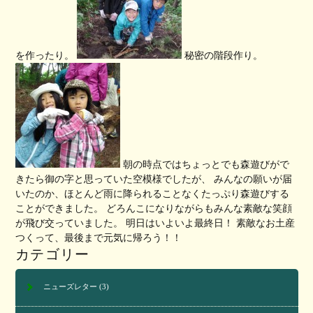
を作ったり。
秘密の階段作り。
朝の時点ではちょっとでも森遊びがで
きたら御の字と思っていた空模様でしたが、 みんなの願いが届
いたのか、ほとんど雨に降られることなくたっぷり森遊びする
ことができました。 どろんこになりながらもみんな素敵な笑顔
が飛び交っていました。 明日はいよいよ最終日！ 素敵なお土産
つくって、最後まで元気に帰ろう！！
カテゴリー
ニューズレター
(3)