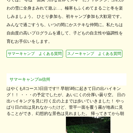
わの雪に全身まみれて遊ぶ…。極寒もふくめてまるごと冬を楽
しみましょう。 ひとり参加も、初キャンプ参加も大歓迎です。
みんなで過ごすうち、いつの間にかステキな仲間に。私たちは
自由度の高いプログラムを通して、子どもの自主性や協調性を
育むお手伝いをします。
サマーキャンプ よくある質問
スノーキャンプ よくある質問
サマーキャンプin信州
はやくも8コース3日目です!! 早朝5時に起きて日の出ハイキン
グ！！ ・・・の予定でしたが、あいにくの分厚い曇り空。 日の
出ハイキングを見に行く丘の上までは歩いていきました！ やっ
ぱり日の出は見れなかったけど、菅平一面を覆う霧が地表に見
ることができ、幻想的な景色は見れました。 帰ってきてから朝