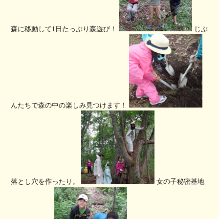
森に移動して1日たっぷり森遊び！
じぶ
んたちで森の中の楽しみ見つけます！
落とし穴を作ったり。
女の子秘密基地