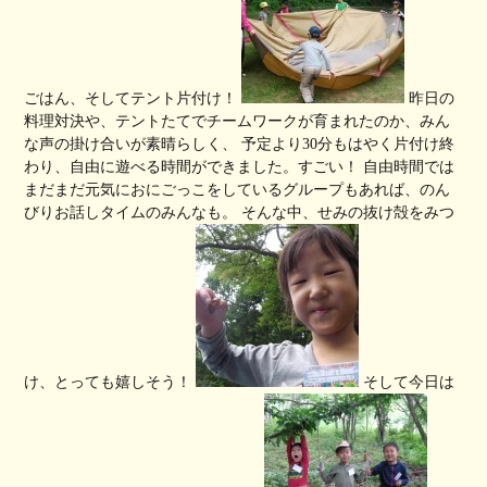
ごはん、そしてテント片付け！
昨日の
料理対決や、テントたてでチームワークが育まれたのか、みん
な声の掛け合いが素晴らしく、 予定より30分もはやく片付け終
わり、自由に遊べる時間ができました。すごい！ 自由時間では
まだまだ元気におにごっこをしているグループもあれば、のん
びりお話しタイムのみんなも。 そんな中、せみの抜け殻をみつ
け、とっても嬉しそう！
そして今日は