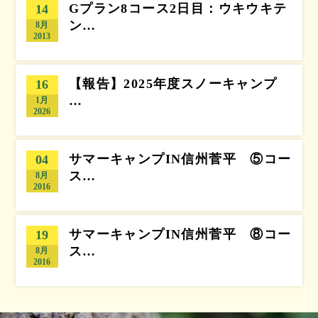
Gプラン8コース2日目：ウキウキテ
14
ン…
8月
2013
【報告】2025年度スノーキャンプ
16
…
1月
2026
サマーキャンプIN信州菅平 ⑤コー
04
ス…
8月
2016
サマーキャンプIN信州菅平 ⑧コー
19
ス…
8月
2016