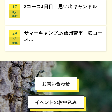
8コース4日目：思い出キャンドル
17
8月
2012
サマーキャンプIN信州菅平 ②コー
29
ス…
7月
2016
お問い合わせ
イベントのお申込み