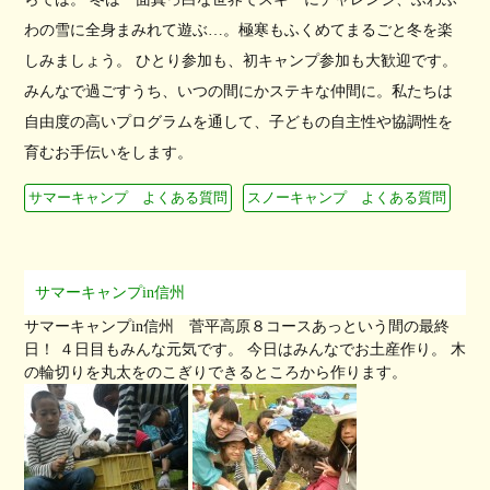
わの雪に全身まみれて遊ぶ…。極寒もふくめてまるごと冬を楽
しみましょう。 ひとり参加も、初キャンプ参加も大歓迎です。
みんなで過ごすうち、いつの間にかステキな仲間に。私たちは
自由度の高いプログラムを通して、子どもの自主性や協調性を
育むお手伝いをします。
サマーキャンプ よくある質問
スノーキャンプ よくある質問
サマーキャンプin信州
サマーキャンプin信州 菅平高原８コースあっという間の最終
日！ ４日目もみんな元気です。 今日はみんなでお土産作り。 木
の輪切りを丸太をのこぎりできるところから作ります。