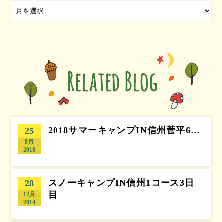
2018サマーキャンプIN信州菅平6…
25
8月
2018
スノーキャンプIN信州1コース3日
28
目
12月
2014