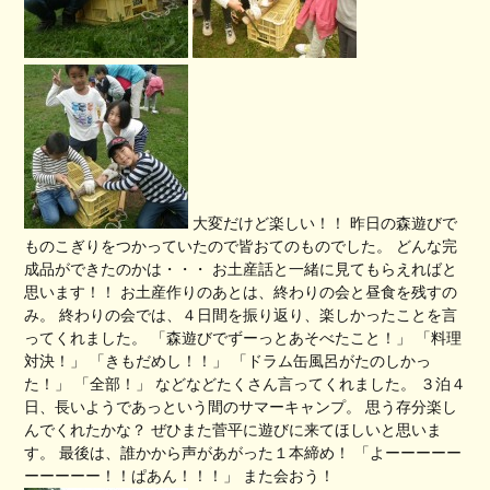
大変だけど楽しい！！ 昨日の森遊びで
ものこぎりをつかっていたので皆おてのものでした。 どんな完
成品ができたのかは・・・ お土産話と一緒に見てもらえればと
思います！！ お土産作りのあとは、終わりの会と昼食を残すの
み。 終わりの会では、４日間を振り返り、楽しかったことを言
ってくれました。 「森遊びでずーっとあそべたこと！」 「料理
対決！」 「きもだめし！！」 「ドラム缶風呂がたのしかっ
た！」 「全部！」 などなどたくさん言ってくれました。 ３泊４
日、長いようであっという間のサマーキャンプ。 思う存分楽し
んでくれたかな？ ぜひまた菅平に遊びに来てほしいと思いま
す。 最後は、誰かから声があがった１本締め！ 「よーーーーー
ーーーーー！！ぱあん！！！」 また会おう！