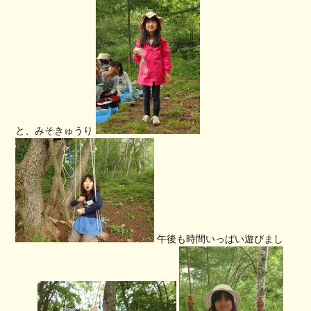
と、みそきゅうり
午後も時間いっぱい遊びまし