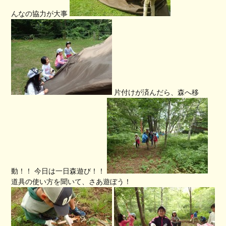
んなの協力が大事
片付けが済んだら、森へ移
動！！ 今日は一日森遊び！！
道具の使い方を聞いて、さあ遊ぼう！