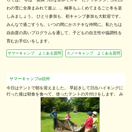
わの雪に全身まみれて遊ぶ…。極寒もふくめてまるごと冬を楽
しみましょう。 ひとり参加も、初キャンプ参加も大歓迎です。
みんなで過ごすうち、いつの間にかステキな仲間に。私たちは
自由度の高いプログラムを通して、子どもの自主性や協調性を
育むお手伝いをします。
サマーキャンプ よくある質問
スノーキャンプ よくある質問
サマーキャンプin信州
今日はテントで朝を迎えました。 早起きして日出ハイキングに
行った後は朝食を食べて、使ったテントの片付けをします。 み