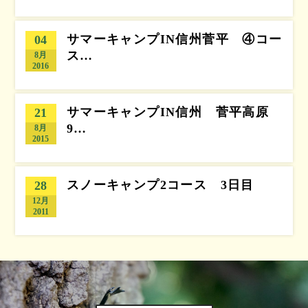
サマーキャンプIN信州菅平 ④コー
04
ス…
8月
2016
サマーキャンプIN信州 菅平高原
21
9…
8月
2015
スノーキャンプ2コース 3日目
28
12月
2011