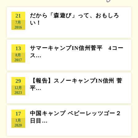
だから「森遊び」って、おもしろ
21
い！
7月
2016
サマーキャンプIN信州菅平 4コー
13
ス…
8月
2017
【報告】スノーキャンプIN信州 菅
29
平…
12月
2023
中国キャンプ ベビーレッツゴー２
17
日目…
1月
2020