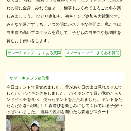
わの雪に全身まみれて遊ぶ…。極寒もふくめてまるごと冬を楽
しみましょう。 ひとり参加も、初キャンプ参加も大歓迎です。
みんなで過ごすうち、いつの間にかステキな仲間に。私たちは
自由度の高いプログラムを通して、子どもの自主性や協調性を
育むお手伝いをします。
サマーキャンプ よくある質問
スノーキャンプ よくある質問
サマーキャンプin信州
今日はテントで目覚めました。 雲があり日の出は見れませんで
したが、ハイキングをしました。 ハイキングで目が覚めたらサ
ンドイッチを食べ、使ったテントをたたみました。 テントをた
たんだら森へ移動！！ 森遊びを楽しみにしてくれている子がい
っぱいいました。 道具の説明を聞いたら森遊びスタート！