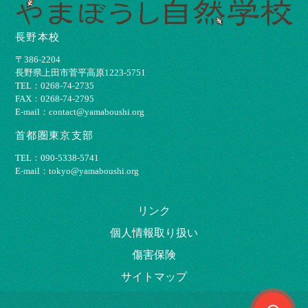
長野本校
〒386-2204
⻑野県上⽥市菅平⾼原1223-5751
TEL：0268-74-2735
FAX：0268-74-2795
E-mail：contact@yamaboushi.org
首都圏東京支部
TEL：090-5338-5741
E-mail：tokyo@yamaboushi.org
リンク
個⼈情報取り扱い
傷害保険
サイトマップ