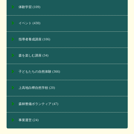
体験学習
(109)
イベント
(430)
指導者養成講座
(106)
森を楽しむ講座
(34)
子どもたちの自然体験
(366)
上高地白樺自然学校
(20)
森林整備ボランティア
(47)
事業運営
(24)