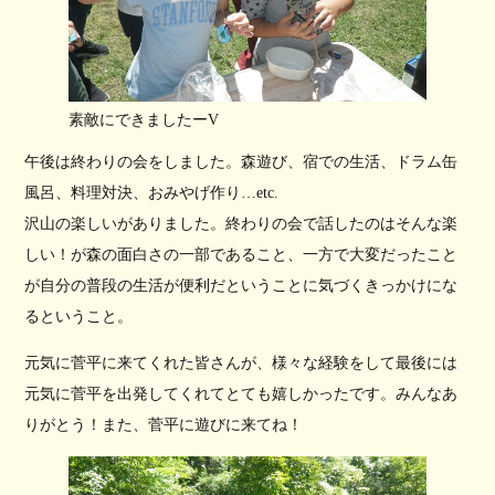
素敵にできましたーV
午後は終わりの会をしました。森遊び、宿での生活、ドラム缶
風呂、料理対決、おみやげ作り…etc.
沢山の楽しいがありました。終わりの会で話したのはそんな楽
しい！が森の面白さの一部であること、一方で大変だったこと
が自分の普段の生活が便利だということに気づくきっかけにな
るということ。
元気に菅平に来てくれた皆さんが、様々な経験をして最後には
元気に菅平を出発してくれてとても嬉しかったです。みんなあ
りがとう！また、菅平に遊びに来てね！