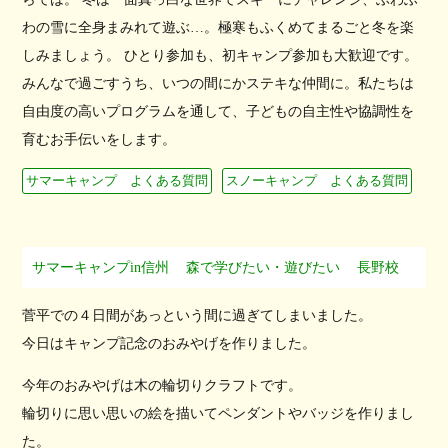
わの雪に全身まみれて遊ぶ…。極寒もふくめてまるごと冬を楽
しみましょう。 ひとり参加も、初キャンプ参加も大歓迎です。
みんなで過ごすうち、いつの間にかステキな仲間に。私たちは
自由度の高いプログラムを通して、子どもの自主性や協調性を
育むお手伝いをします。
サマーキャンプ よくある質問
スノーキャンプ よくある質問
サマーキャンプin信州
森で学びたい・遊びたい
長野校
菅平での４日間があっという間に過ぎてしまいました。
今日はキャンプ記念のおみやげを作りました。
今年のおみやげは木の輪切りクラフトです。
輪切りに思い思いの絵を描いてペンダントやバッジを作りまし
た。