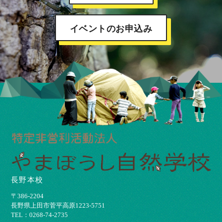
イベントのお申込み
長野本校
〒386-2204
⻑野県上⽥市菅平⾼原1223-5751
TEL：0268-74-2735