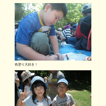
色塗り大好き！