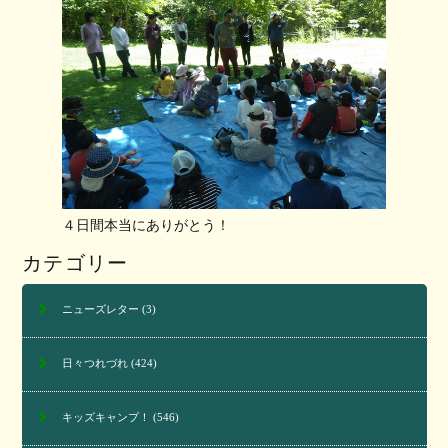
４日間本当にありがとう！
カテゴリー
ニューズレター
(3)
日々つれづれ
(424)
キッズキャンプ！
(546)