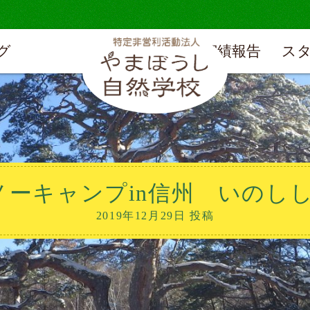
グ
実績報告
ス
スノーキャンプin信州 いのし
2019年12月29日 投稿