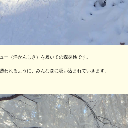
ュー（洋かんじき）を履いての森探検です。
誘われるように、みんな森に吸い込まれていきます。