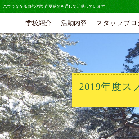
森でつながる自然体験 春夏秋冬を通して活動しています
学校紹介
活動内容
スタッフブロ
2019年度