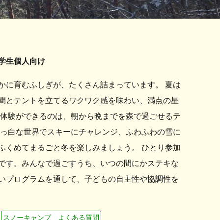
学生個人向け
かに育むふしぎが、たくさん詰まっています。 夏は
間とテントを立てるワクワク感を味わい、満点の星
な体験ができるのは、朝から晩までを森で過ごせるテ
真っ白な世界でスキーにチャレンジ、ふわふわの雪に
ふくめてまるごと冬を楽しみましょう。 ひとり参加
です。みんなで過ごすうち、いつの間にかステキな
いプログラムを通して、子どもの自主性や協調性を
スノーキャンプ よくある質問