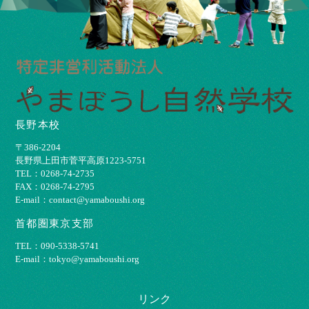
長野本校
〒386-2204
⻑野県上⽥市菅平⾼原1223-5751
TEL：0268-74-2735
FAX：0268-74-2795
E-mail：contact@yamaboushi.org
首都圏東京支部
TEL：090-5338-5741
E-mail：tokyo@yamaboushi.org
リンク