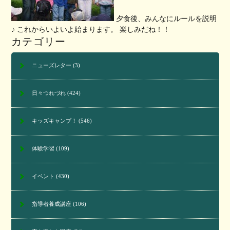
夕食後、みんなにルールを説明
♪ これからいよいよ始まります。 楽しみだね！！
カテゴリー
ニューズレター
(3)
日々つれづれ
(424)
キッズキャンプ！
(546)
体験学習
(109)
イベント
(430)
指導者養成講座
(106)