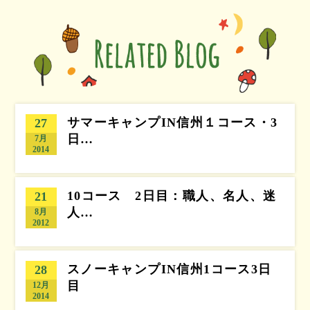
サマーキャンプIN信州１コース・3
27
日…
7月
2014
10コース 2日目：職人、名人、迷
21
人…
8月
2012
スノーキャンプIN信州1コース3日
28
目
12月
2014