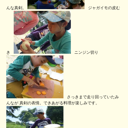
んな真剣。
ジャガイモの皮む
き
ニンジン切り
さっきまで走り回っていたみ
んなが 真剣の表情。できあがる料理が楽しみです。