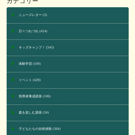
カテゴリー
ニューズレター
(3)
日々つれづれ
(424)
キッズキャンプ！
(545)
体験学習
(109)
イベント
(428)
指導者養成講座
(106)
森を楽しむ講座
(34)
子どもたちの自然体験
(364)