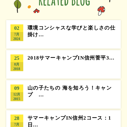
環境コンシャスな学びと楽しさの仕
02
掛け…
7月
2024
2018サマーキャンプIN信州菅平3…
25
8月
2018
山の子たちの 海を知ろう！キャン
09
プ …
12月
2015
サマーキャンプIN信州2コース：1
28
日…
7月