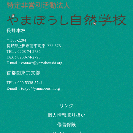
長野本校
〒386-2204
⻑野県上⽥市菅平⾼原1223-5751
TEL：0268-74-2735
FAX：0268-74-2795
E-mail：contact@yamaboushi.org
首都圏東京支部
TEL：090-5338-5741
E-mail：tokyo@yamaboushi.org
リンク
個⼈情報取り扱い
傷害保険