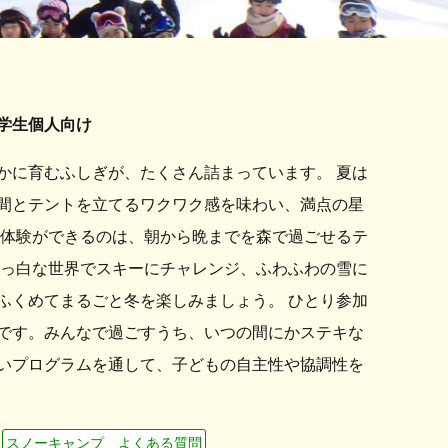
学生個人向け
かに育むふしぎが、たくさん詰まっています。 夏は
間とテントを立てるワクワク感を味わい、満点の星
な体験ができるのは、朝から晩までを森で過ごせるテ
真っ白な世界でスキーにチャレンジ、ふわふわの雪に
ふくめてまるごと冬を楽しみましょう。 ひとり参加
です。みんなで過ごすうち、いつの間にかステキな
いプログラムを通して、子どもの自主性や協調性を
スノーキャンプ よくある質問