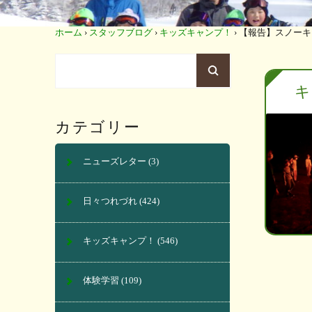
ホーム
›
スタッフブログ
›
キッズキャンプ！
›
【報告】スノーキャン
キ
カテゴリー
ニューズレター
(3)
日々つれづれ
(424)
キッズキャンプ！
(546)
体験学習
(109)