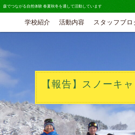
森でつながる自然体験 春夏秋冬を通して活動しています
学校紹介
活動内容
スタッフブロ
【報告】スノーキャンプ