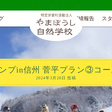
グ
実績報告
ス
in信州 菅平プラン③コース（2
2024年3月28日 投稿