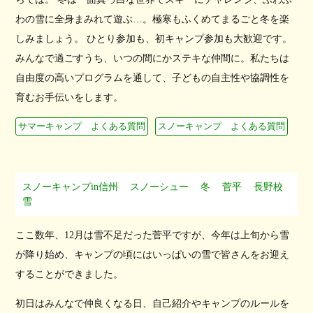
わの雪に全身まみれて遊ぶ…。極寒もふくめてまるごと冬を楽
しみましょう。 ひとり参加も、初キャンプ参加も大歓迎です。
みんなで過ごすうち、いつの間にかステキな仲間に。私たちは
自由度の高いプログラムを通して、子どもの自主性や協調性を
育むお手伝いをします。
サマーキャンプ よくある質問
スノーキャンプ よくある質問
スノーキャンプin信州
スノーシュー
冬
菅平
長野校
雪
ここ数年、12月は雪不足だった菅平ですが、今年は上旬から雪
が降り始め、キャンプの頃にはいっぱいの雪で皆さんをお迎え
することができました。
初日はみんなで仲良くなる日、自己紹介やキャンプのルールを