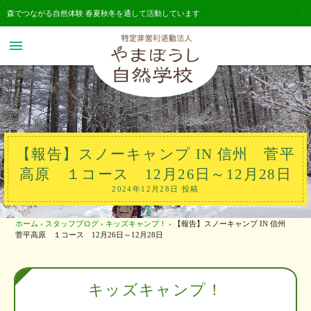
森でつながる自然体験 春夏秋冬を通して活動しています
menu
【報告】スノーキャンプ IN 信州 菅平
高原 １コース 12月26日～12月28日
2024年12月28日 投稿
ホーム
›
スタッフブログ
›
キッズキャンプ！
›
【報告】スノーキャンプ IN 信州
菅平高原 １コース 12月26日～12月28日
キッズキャンプ！