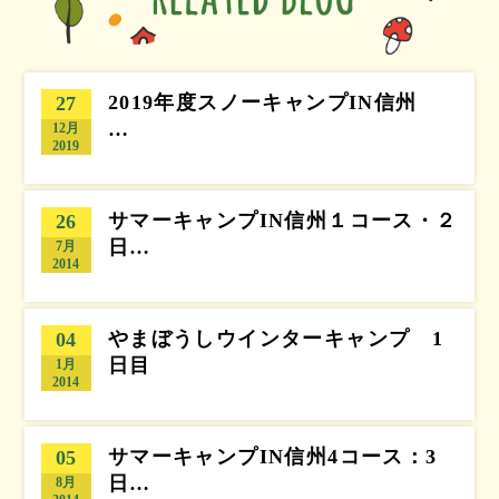
2019年度スノーキャンプIN信州
27
…
12月
2019
サマーキャンプIN信州１コース・２
26
日…
7月
2014
やまぼうしウインターキャンプ 1
04
日目
1月
2014
サマーキャンプIN信州4コース：3
05
日…
8月