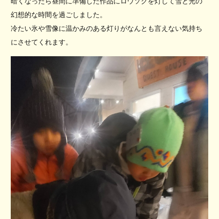
暗くなったら昼間に準備した作品にロウソクを灯して雪と光の
幻想的な時間を過ごしました。
冷たい氷や雪像に温かみのある灯りがなんとも言えない気持ち
にさせてくれます。