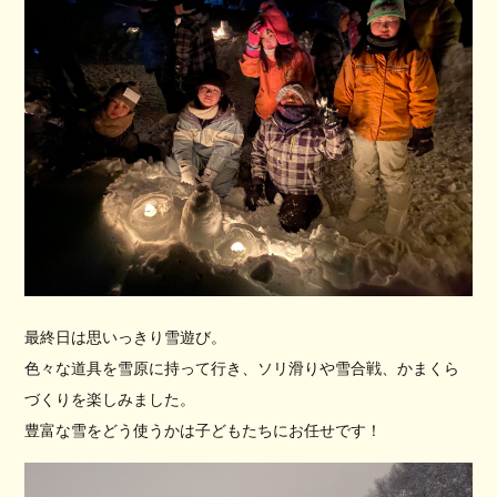
最終日は思いっきり雪遊び。
色々な道具を雪原に持って行き、ソリ滑りや雪合戦、かまくら
づくりを楽しみました。
豊富な雪をどう使うかは子どもたちにお任せです！