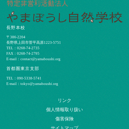
長野本校
〒386-2204
⻑野県上⽥市菅平⾼原1223-5751
TEL：0268-74-2735
FAX：0268-74-2795
E-mail：contact@yamaboushi.org
首都圏東京支部
TEL：090-5338-5741
E-mail：tokyo@yamaboushi.org
リンク
個⼈情報取り扱い
傷害保険
サイトマップ