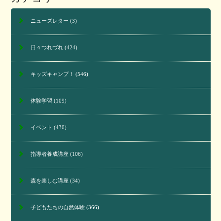
ニューズレター
(3)
日々つれづれ
(424)
キッズキャンプ！
(546)
体験学習
(109)
イベント
(430)
指導者養成講座
(106)
森を楽しむ講座
(34)
子どもたちの自然体験
(366)