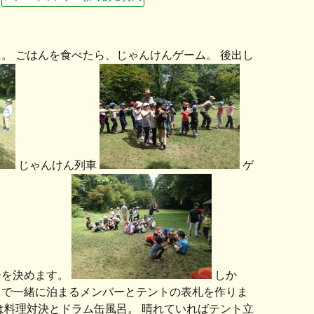
。 ごはんを食べたら、じゃんけんゲーム。 後出し
じゃんけん列車
ゲ
ーを決めます。
しか
トで一緒に泊まるメンバーとテントの表札を作りま
は料理対決とドラム缶風呂。 晴れていればテント立