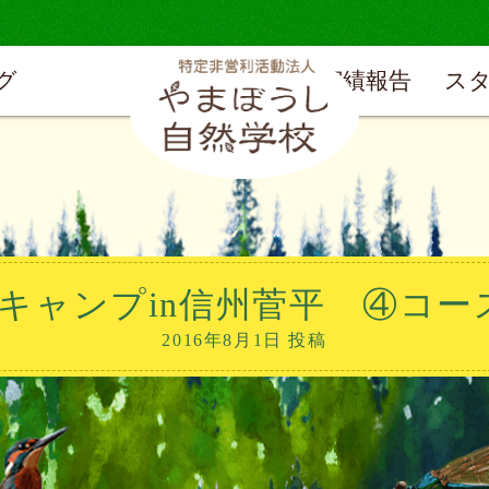
グ
実績報告
ス
キャンプin信州菅平 ④コー
2016年8月1日 投稿