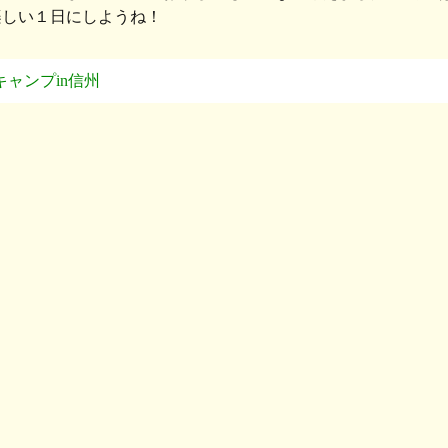
楽しい１日にしようね！
キャンプin信州