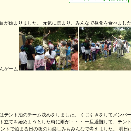
目が始まりました。 元気に集まり、みんなで昼食を食べました
んゲーム
はテント泊のチーム決めをしました。 くじ引きをしてメンバ
ト立てを始めようとした時に雨が・・・ 一旦避難して、テン
テントで泊まる日の夜のお楽しみもみんなで考えました。 明日