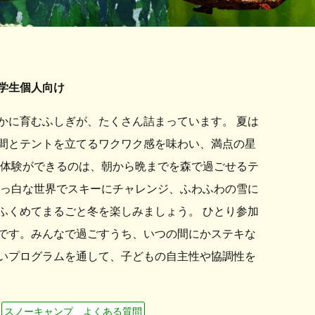
学生個人向け
かに育むふしぎが、たくさん詰まっています。 夏は
間とテントを立てるワクワク感を味わい、満点の星
な体験ができるのは、朝から晩までを森で過ごせるテ
真っ白な世界でスキーにチャレンジ、ふわふわの雪に
ふくめてまるごと冬を楽しみましょう。 ひとり参加
です。みんなで過ごすうち、いつの間にかステキな
いプログラムを通して、子どもの自主性や協調性を
スノーキャンプ よくある質問