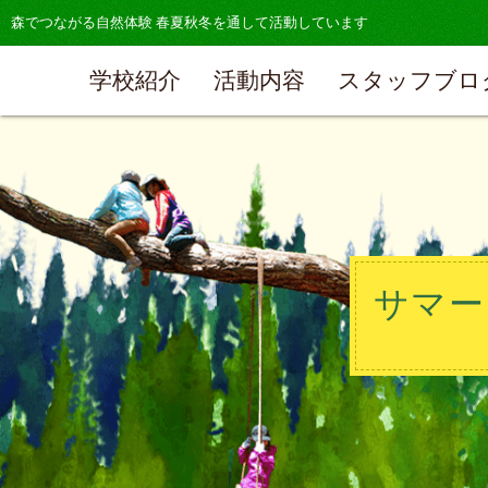
森でつながる自然体験 春夏秋冬を通して活動しています
学校紹介
活動内容
スタッフブロ
サマー