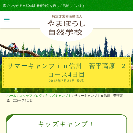
森でつながる自然体験 春夏秋冬を通して活動しています
menu
サマーキャンプｉｎ信州 菅平高原 2
コース4日目
2015年7月31日 投稿
ホーム
›
スタッフブログ
›
キッズキャンプ！
›
サマーキャンプｉｎ信州 菅平高
原 2コース4日目
キッズキャンプ！