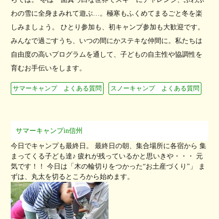
わの雪に全身まみれて遊ぶ…。極寒もふくめてまるごと冬を楽
しみましょう。 ひとり参加も、初キャンプ参加も大歓迎です。
みんなで過ごすうち、いつの間にかステキな仲間に。私たちは
自由度の高いプログラムを通して、子どもの自主性や協調性を
育むお手伝いをします。
サマーキャンプ よくある質問
スノーキャンプ よくある質問
サマーキャンプin信州
今日でキャンプも最終日。 最終日の朝、集合場所に各宿から 集
まってくる子ども達♪ 疲れが残っているかと思いきや・・・ 元
気です！！ 今日は「木の輪切りをつかった“お土産づくり”」 ま
ずは、丸太を切るところから始めます。