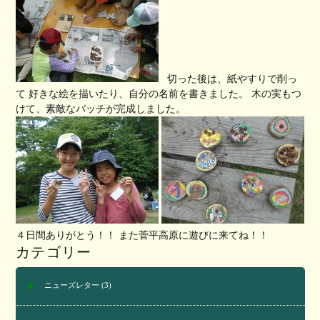
切った後は、紙やすりで削っ
て 好きな絵を描いたり、自分の名前を書きました。 木の実もつ
けて、素敵なバッチが完成しました。
４日間ありがとう！！ また菅平高原に遊びに来てね！！
カテゴリー
ニューズレター
(3)