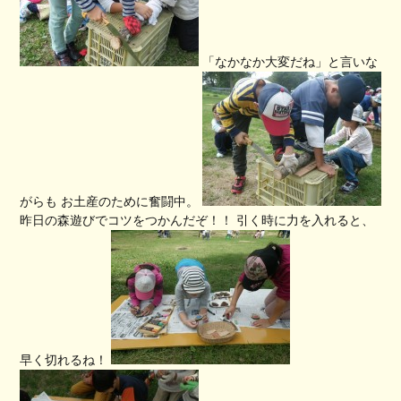
「なかなか大変だね」と言いな
がらも お土産のために奮闘中。
昨日の森遊びでコツをつかんだぞ！！ 引く時に力を入れると、
早く切れるね！