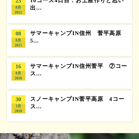
10コース4日目：お土産作りと思い
23
出…
8月
2012
サマーキャンプIN信州 菅平高原
08
5…
8月
2015
サマーキャンプIN信州菅平 ⑦コー
16
ス…
8月
2016
スノーキャンプIN菅平高原 4コー
30
ス…
3月
2010