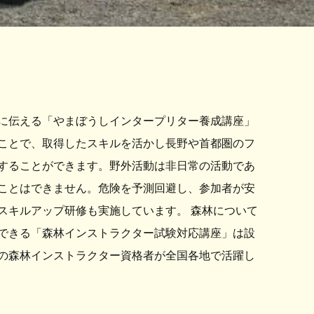
に伝える「やまぼうしインタープリター養成講座」
ことで、取得したスキルを活かし長野や首都圏のフ
することができます。野外活動は非日常の活動であ
ことはできません。危険を予測回避し、参加者が安
スキルアップ研修も実施しています。 森林について
できる「森林インストラクター試験対応講座」は設
くの森林インストラクター資格者が全国各地で活躍し