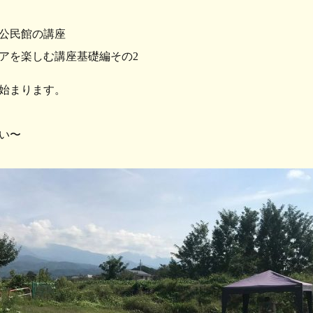
公民館の講座
アを楽しむ講座基礎編その2
始まります。
い〜