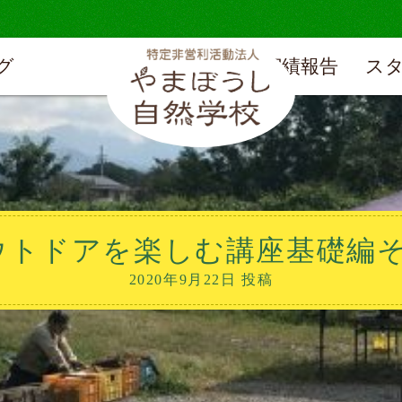
グ
実績報告
ス
ウトドアを楽しむ講座基礎編そ
2020年9月22日 投稿