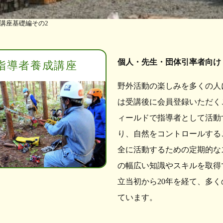
講座基礎編その2
個人・先生・団体引率者向け
指導者養成講座
野外活動の楽しみを多くの人
は受講後に会員登録いただく
ィールドで指導者として活動
り、自然をコントロールする
全に活動するための定期的な
の幅広い知識やスキルを取得
立当初から20年を経て、多
ています。