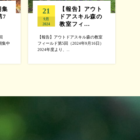
期集
【報告】アウト
21
第7
ドアスキル森の
9月
教室フィ…
2024
回
【報告】アウトドアスキル森の教室
期集中
フィールド第5回（2024年9月16日）
2024年度より、...