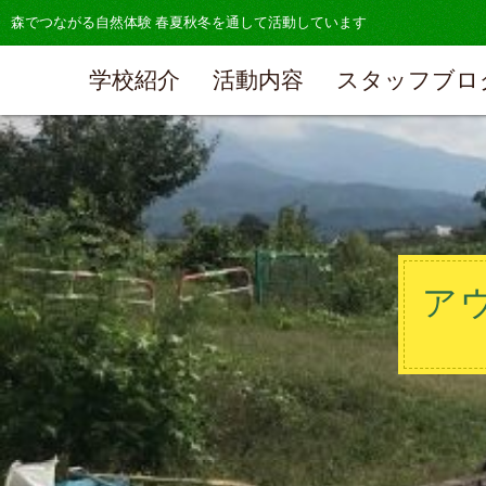
森でつながる自然体験 春夏秋冬を通して活動しています
学校紹介
活動内容
スタッフブロ
ア