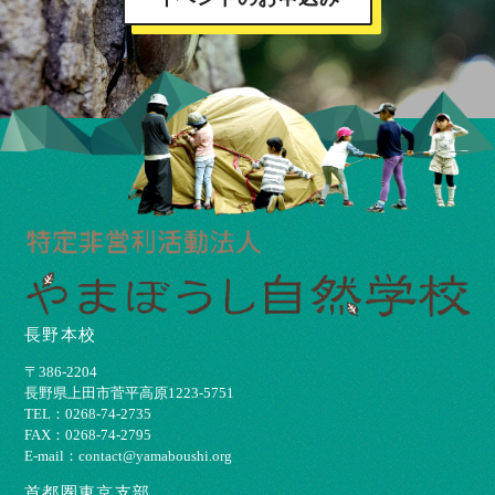
長野本校
〒386-2204
⻑野県上⽥市菅平⾼原1223-5751
TEL：0268-74-2735
FAX：0268-74-2795
E-mail：contact@yamaboushi.org
首都圏東京支部