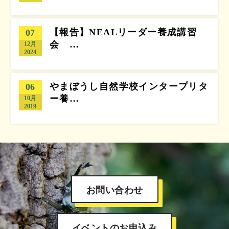
【報告】NEALリーダー養成講習
07
会 …
12月
2024
やまぼうし自然学校インタープリタ
06
ー養…
10月
2019
お問い合わせ
イベントのお申込み