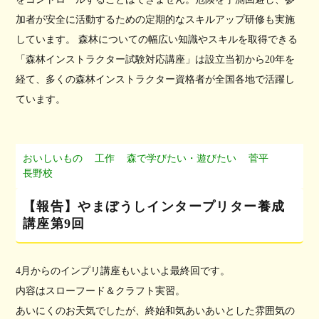
加者が安全に活動するための定期的なスキルアップ研修も実施
しています。 森林についての幅広い知識やスキルを取得できる
「森林インストラクター試験対応講座」は設立当初から20年を
経て、多くの森林インストラクター資格者が全国各地で活躍し
ています。
おいしいもの
工作
森で学びたい・遊びたい
菅平
長野校
【報告】やまぼうしインタープリター養成
講座第9回
4月からのインプリ講座もいよいよ最終回です。
内容はスローフード＆クラフト実習。
あいにくのお天気でしたが、終始和気あいあいとした雰囲気の