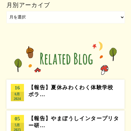
月別アーカイブ
【報告】夏休みわくわく体験学校
16
ボラ…
6月
2024
【報告】やまぼうしインタープリタ
05
ー研…
5月
2025