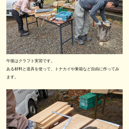
午後はクラフト実習です。
ある材料と道具を使って、トナカイや巣箱など自由に作ってみ
ます。