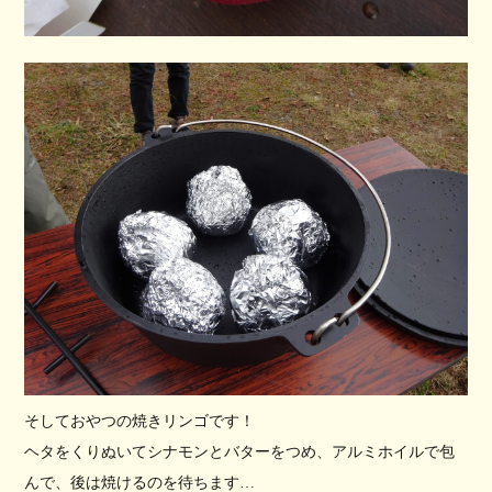
そしておやつの焼きリンゴです！
ヘタをくりぬいてシナモンとバターをつめ、アルミホイルで包
んで、後は焼けるのを待ちます…