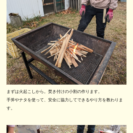
まずは火起こしから。焚き付けの小割の作ります。
手斧やナタを使って、安全に協力してできるやり方を教わりま
す。