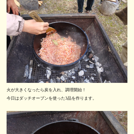
火が大きくなったら炭を入れ、調理開始！
今日はダッチオーブンを使った3品を作ります。