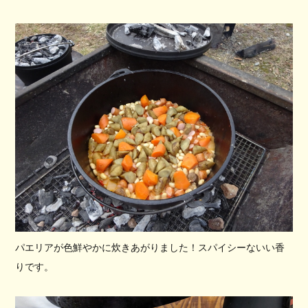
パエリアが色鮮やかに炊きあがりました！スパイシーないい香
りです。