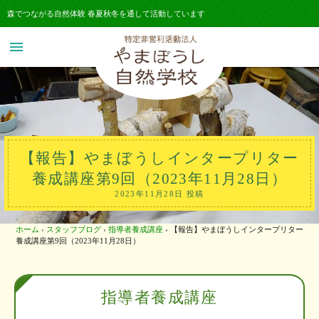
森でつながる自然体験 春夏秋冬を通して活動しています
menu
【報告】やまぼうしインタープリター
養成講座第9回（2023年11月28日）
2023年11月28日 投稿
ホーム
›
スタッフブログ
›
指導者養成講座
›
【報告】やまぼうしインタープリター
養成講座第9回（2023年11月28日）
指導者養成講座