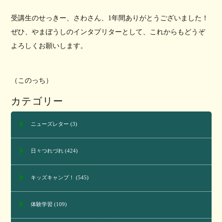
受講生のせっきー、さわさん、1年間ありがとうございました！
ぜひ、やまぼうしのインタプリターとして、これからもどうぞ
よろしくお願いします。
（このっち）
カテゴリー
ニューズレター
(3)
日々つれづれ
(424)
キッズキャンプ！
(545)
体験学習
(109)