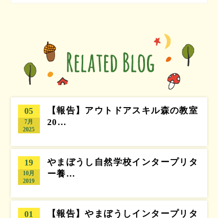
【報告】アウトドアスキル森の教室
05
20…
7月
2025
やまぼうし自然学校インタープリタ
19
ー養…
10月
2019
【報告】やまぼうしインタープリタ
01