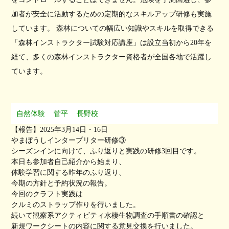
加者が安全に活動するための定期的なスキルアップ研修も実施
しています。 森林についての幅広い知識やスキルを取得できる
「森林インストラクター試験対応講座」は設立当初から20年を
経て、多くの森林インストラクター資格者が全国各地で活躍し
ています。
自然体験
菅平
長野校
【報告】2025年3月14日・16日
やまぼうしインタープリター研修③
シーズンインに向けて、ふり返りと実践の研修3回目です。
本日も参加者自己紹介から始まり、
体験学習に関する昨年のふり返り、
今期の方針と予約状況の報告。
今回のクラフト実践は
クルミのストラップ作りを行いました。
続いて観察系アクティビティ水棲生物調査の手順書の確認と
新規ワークシートの内容に関する意見交換を行いました。