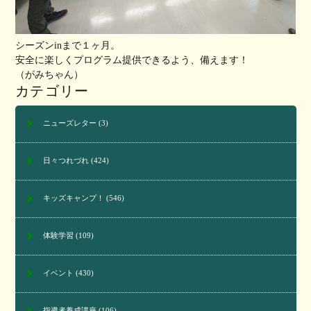
シーズンinまで１ヶ月。
安全に楽しくプログラム提供できるよう、備えます！
（がみちゃん）
カテゴリー
ニューズレター
(3)
日々つれづれ
(424)
キッズキャンプ！
(546)
体験学習
(109)
イベント
(430)
指導者養成講座
(106)