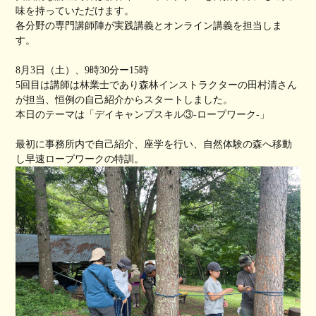
味を持っていただけます。
各分野の専門講師陣が実践講義とオンライン講義を担当しま
す。
8月3日（土）、9時30分ー15時
︎5回目は講師は林業士であり森林インストラクターの田村清さん
が担当、恒例の自己紹介からスタートしました。
本日のテーマは「デイキャンプスキル③-ロープワーク-」
最初に事務所内で自己紹介、座学を行い、自然体験の森へ移動
し早速ロープワークの特訓。