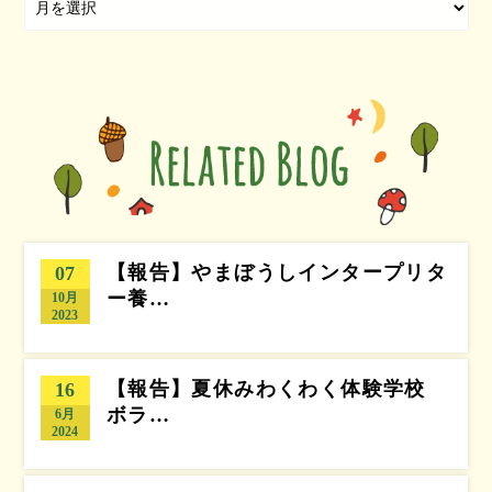
【報告】やまぼうしインタープリタ
07
ー養…
10月
2023
【報告】夏休みわくわく体験学校
16
ボラ…
6月
2024