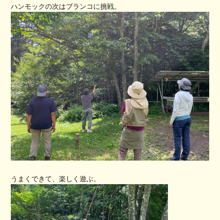
ハンモックの次はブランコに挑戦。
うまくできて、楽しく遊ぶ。