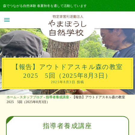
森でつながる自然体験 春夏秋冬を通して活動しています
menu
【報告】アウトドアスキル森の教室
2025 5回（2025年8月3日）
2025年8月3日 投稿
ホーム
›
スタッフブログ
›
指導者養成講座
›
【報告】アウトドアスキル森の教室
2025 5回（2025年8月3日）
指導者養成講座