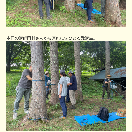
本日の講師田村さんから真剣に学びとる受講生。