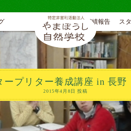
グ
実績報告
ス
ープリター養成講座 in 長
2015年4月8日 投稿