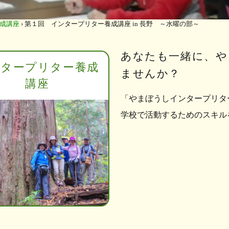
成講座
›
第１回 インタープリター養成講座 in 長野 ～水曜の部～
あなたも一緒に、や
ンタープリター養成
ませんか？
講座
「やまぼうしインタープリタ
学校で活動するためのスキル