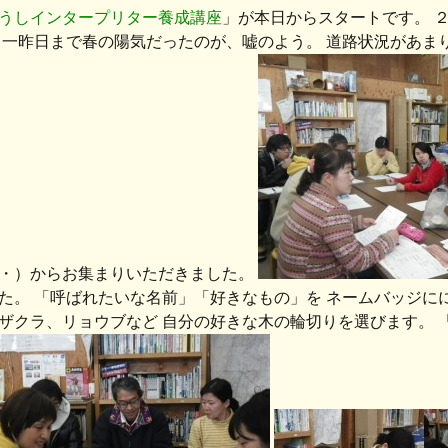
うしインタープリター養成講座
」が本日からスタートです。 
 一昨日まで春の陽気だったのが、嘘のよう。 道路状況があま
・）からお集まりいただきました。
た。 「呼ばれたいな名前」「好きなもの」を ネームバッジにに
ザクラ、リョウブなど 自分の好きな木の輪切りを選びます。 