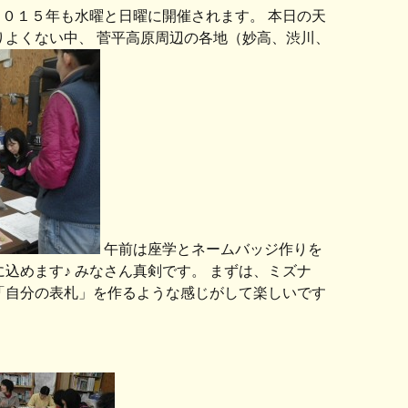
２０１５年も水曜と日曜に開催されます。 本日の天
りよくない中、 菅平高原周辺の各地（妙高、渋川、
午前は座学とネームバッジ作りを
込めます♪ みなさん真剣です。 まずは、ミズナ
「自分の表札」を作るような感じがして楽しいです