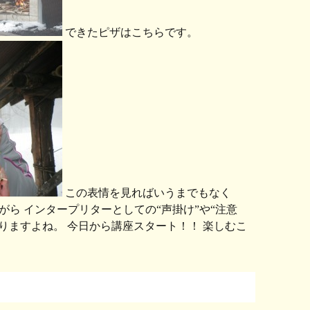
できたピザはこちらです。
この表情を見ればいうまでもなく
ら インタープリターとしての“声掛け”や“注意
りますよね。 今日から講座スタート！！ 楽しむこ