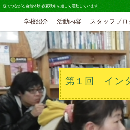
森でつながる自然体験 春夏秋冬を通して活動しています
学校紹介
活動内容
スタッフブロ
第１回 インタ