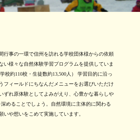
間行事の一環で信州を訪れる学校団体様からの依頼
ない様々な自然体験学習プログラムを提供していま
校約110校・生徒数約13,500人） 学習目的に沿っ
うフィールドにちなんだメニューをお選びいただけ
いずれ原体験としてよみがえり、心豊かな暮らしや
心を深めることでしょう。自然環境に主体的に関わる
願いや想いをこめて実施しています。