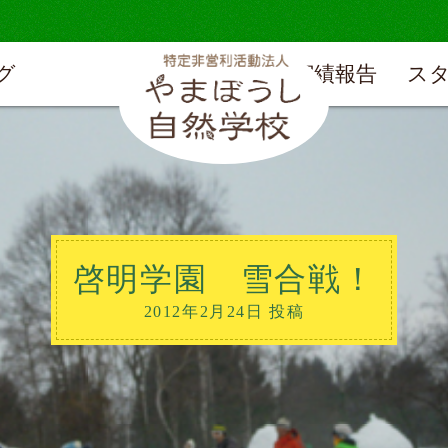
グ
実績報告
ス
啓明学園 雪合戦！
2012年2月24日 投稿