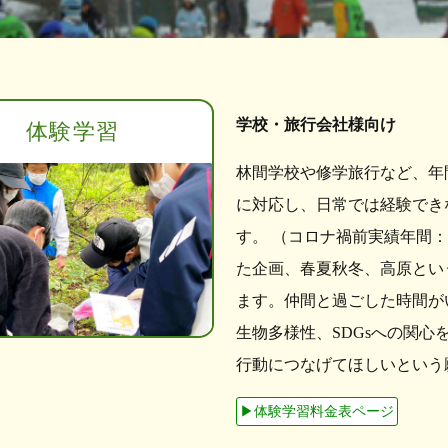
学校・旅行会社様向け
体験学習
林間学校や修学旅行など、年
に対応し、日常では経験でき
す。 （コロナ禍前実績年間：学
た企画、春夏秋冬、高原とい
ます。仲間と過ごした時間が
生物多様性、SDGsへの関
行動につなげてほしいという
▶︎体験学習料金表ページ