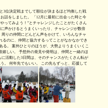
戦と3位決定戦までして順位が決まるほど均衡した戦
なお話をしました。 「12月に最初に出会った時と今
“やってみよう！”とチャレンジしたことがたくさん
間に声かけるとうまくいったり、チャレンジが数倍
、周りの仲間にどんどん声をかけて、いろんなチャ
張れるのに、仲間と協力するってことがなかなかでき
んある。 案外ひとりのほうが、大勢よりうまくいくこ
0倍嬉しい。 予想外の発見や発明は、仲間と一緒のほ
もに活動した3日間は、そのチャンスがたくさん転が
う。 何年先でもいい。 この先もずっと、応援して