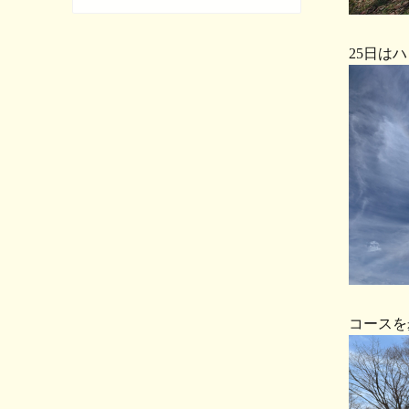
25日
コースを