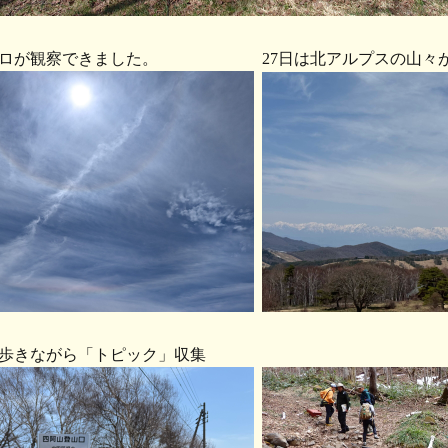
はハロが観察できました。 27日は北アルプスの山々が
歩きながら「トピック」収集