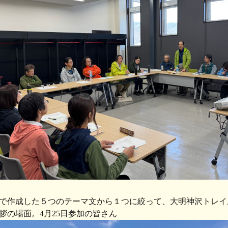
で作成した５つのテーマ文から１つに絞って、大明神沢トレイ
拶の場面。4月25日参加の皆さん