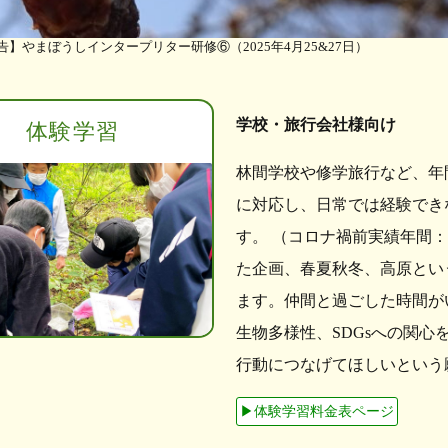
告】やまぼうしインタープリター研修⑥（2025年4月25&27日）
学校・旅行会社様向け
体験学習
林間学校や修学旅行など、年
に対応し、日常では経験でき
す。 （コロナ禍前実績年間：学
た企画、春夏秋冬、高原とい
ます。仲間と過ごした時間が
生物多様性、SDGsへの関
行動につなげてほしいという
▶︎体験学習料金表ページ