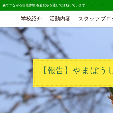
森でつながる自然体験 春夏秋冬を通して活動しています
学校紹介
活動内容
スタッフブロ
【報告】やまぼうし