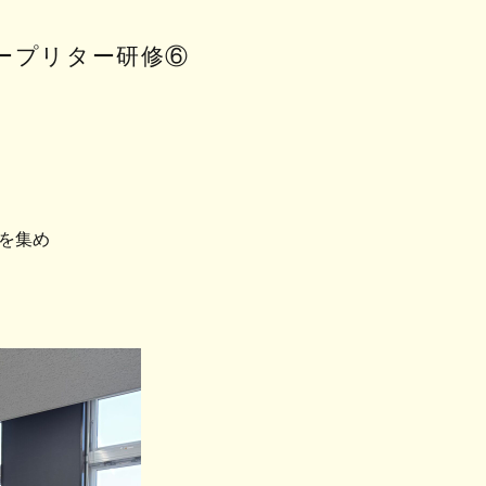
タープリター研修⑥
を集め