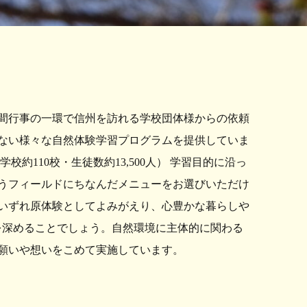
間行事の一環で信州を訪れる学校団体様からの依頼
ない様々な自然体験学習プログラムを提供していま
校約110校・生徒数約13,500人） 学習目的に沿っ
うフィールドにちなんだメニューをお選びいただけ
いずれ原体験としてよみがえり、心豊かな暮らしや
心を深めることでしょう。自然環境に主体的に関わる
願いや想いをこめて実施しています。