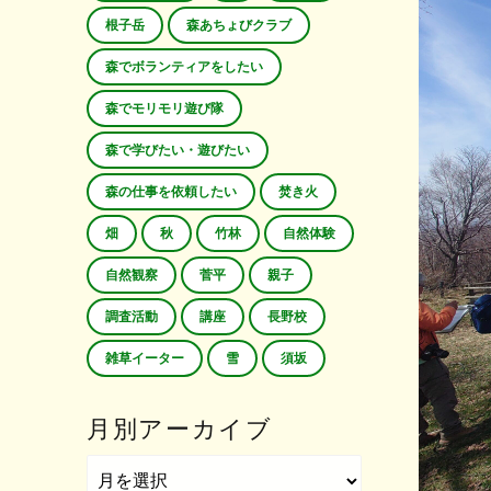
根子岳
森あちょびクラブ
森でボランティアをしたい
森でモリモリ遊び隊
森で学びたい・遊びたい
森の仕事を依頼したい
焚き火
畑
秋
竹林
自然体験
自然観察
菅平
親子
調査活動
講座
長野校
雑草イーター
雪
須坂
月別アーカイブ