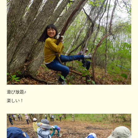
遊び放題♪
楽しい！