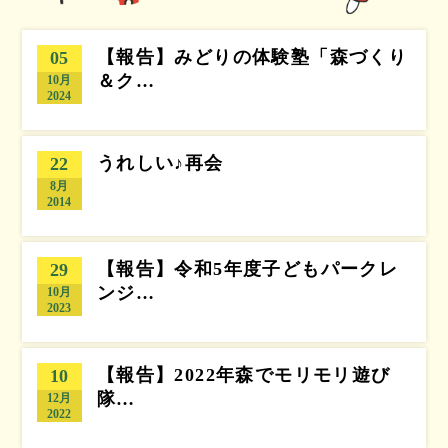
【報告】みどりの体験塾「森づくり
05
＆ク…
10月
2024
うれしい♪再会
22
8月
2014
【報告】令和5年度子どもパークレ
29
ンジ…
10月
2023
【報告】2022年森でモリモリ遊び
10
隊…
12月
2022