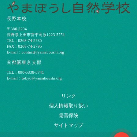
長野本校
〒386-2204
⻑野県上⽥市菅平⾼原1223-5751
TEL：0268-74-2735
FAX：0268-74-2795
E-mail：contact@yamaboushi.org
首都圏東京支部
TEL：090-5338-5741
E-mail：tokyo@yamaboushi.org
リンク
個⼈情報取り扱い
傷害保険
サイトマップ