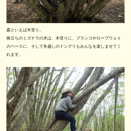
森といえば木登り。
株立ちのミズナラの木は、木登りに、ブランコやロープウェイ
のベースに、そして冬越しのドングリもみんなを楽しませてく
れます。