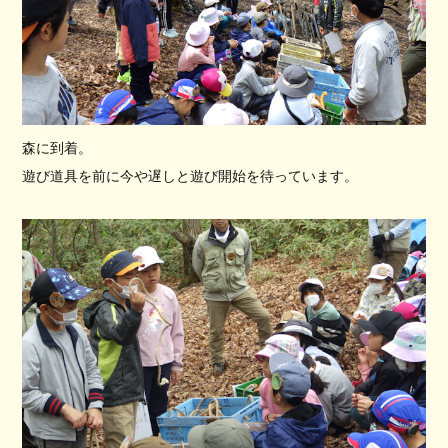
森に到着。
遊び道具を前に今や遅しと遊び開始を待っています。