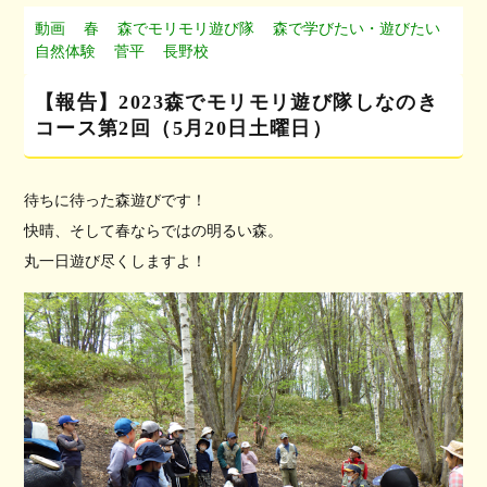
動画
春
森でモリモリ遊び隊
森で学びたい・遊びたい
自然体験
菅平
長野校
【報告】2023森でモリモリ遊び隊しなのき
コース第2回（5月20日土曜日）
待ちに待った森遊びです！
快晴、そして春ならではの明るい森。
丸一日遊び尽くしますよ！