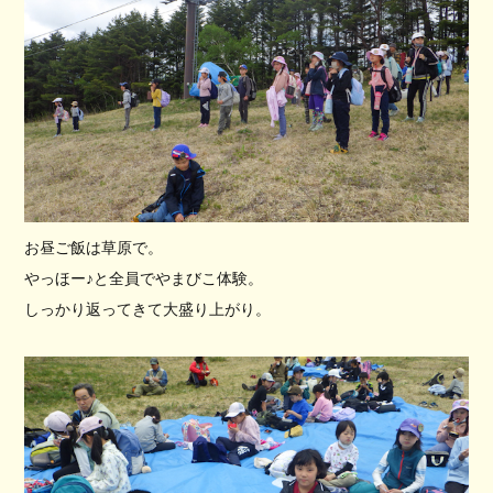
お昼ご飯は草原で。
やっほー♪と全員でやまびこ体験。
しっかり返ってきて大盛り上がり。