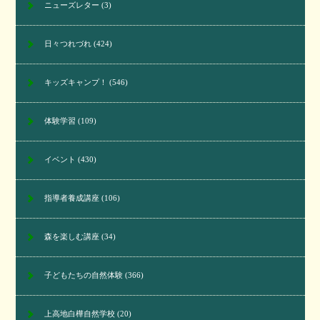
ニューズレター
(3)
日々つれづれ
(424)
キッズキャンプ！
(546)
体験学習
(109)
イベント
(430)
指導者養成講座
(106)
森を楽しむ講座
(34)
子どもたちの自然体験
(366)
上高地白樺自然学校
(20)