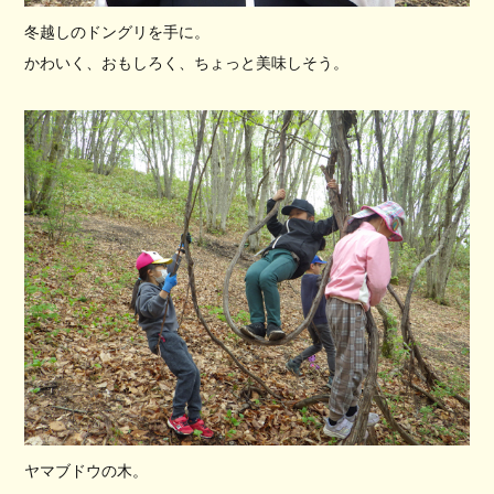
冬越しのドングリを手に。
かわいく、おもしろく、ちょっと美味しそう。
ヤマブドウの木。