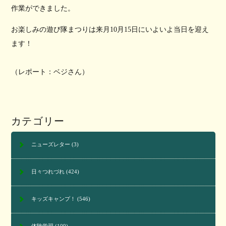
作業ができました。
お楽しみの遊び隊まつりは来月10月15日にいよいよ当日を迎え
ます！
（レポート：ベジさん）
カテゴリー
ニューズレター
(3)
日々つれづれ
(424)
キッズキャンプ！
(546)