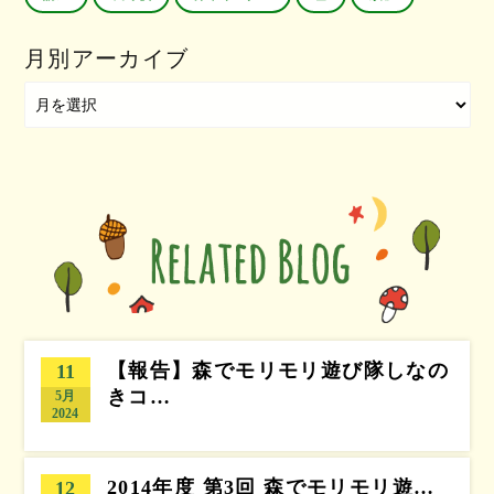
月別アーカイブ
【報告】森でモリモリ遊び隊しなの
11
きコ…
5月
2024
2014年度 第3回 森でモリモリ遊…
12