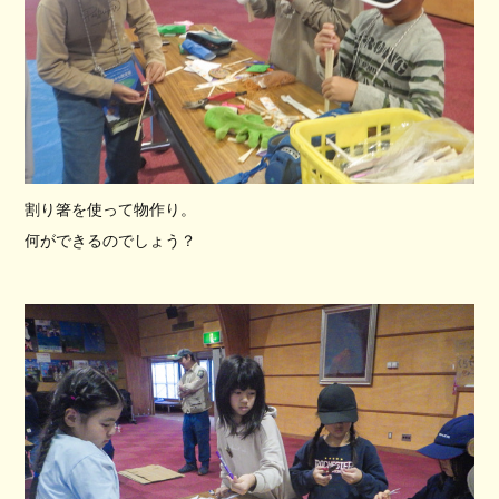
割り箸を使って物作り。
何ができるのでしょう？