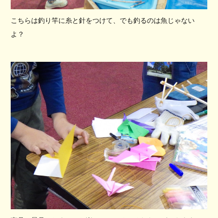
こちらは釣り竿に糸と針をつけて、でも釣るのは魚じゃない
よ？