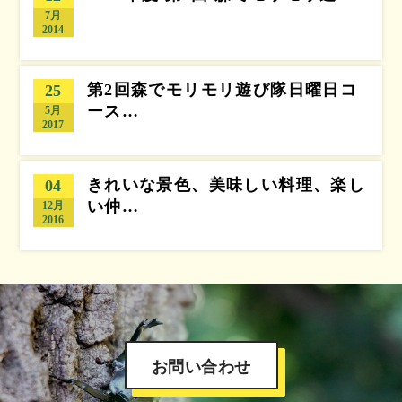
7月
2014
第2回森でモリモリ遊び隊日曜日コ
25
ース…
5月
2017
きれいな景色、美味しい料理、楽し
04
い仲…
12月
2016
お問い合わせ