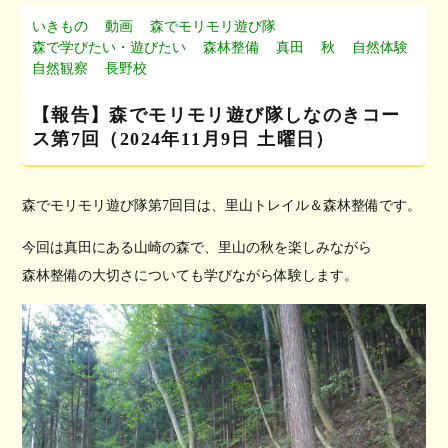
いきもの
動画
森でモリモリ遊び隊
森で学びたい・遊びたい
森林整備
真田
秋
自然体験
自然観察
長野校
【報告】森でモリモリ遊び隊しなのきコー
ス第7回（2024年11月9日 土曜日）
森でモリモリ遊び隊第7回目は、里山トレイル＆森林整備です。
今回は真田にある山崎の森で、里山の秋を楽しみながら
森林整備の大切さについても学びながら体験します。