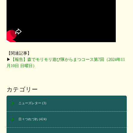
【関連記事】
▶︎
【報告】森でモリモリ遊び隊からまつコース第7回（2024年11
月10日 日曜日）
カテゴリー
ニューズレター
(3)
日々つれづれ
(424)