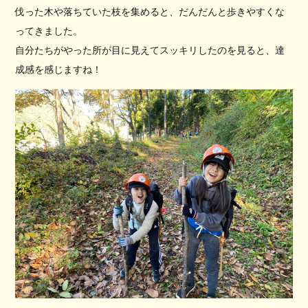
伐った木や落ちていた枝を集めると、だんだんと歩きやすくな
ってきました。
自分たちがやった所が目に見えてスッキリしたのを見ると、達
成感を感じますね！