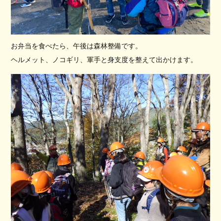
お弁当を食べたら、午後は森林整備です。
ヘルメット、ノコギリ、軍手と身支度を整えて出かけます。