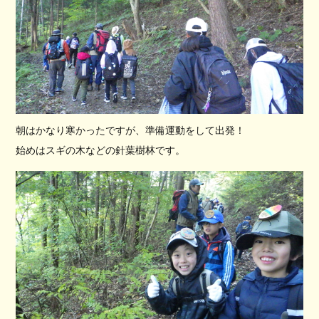
朝はかなり寒かったですが、準備運動をして出発！
始めはスギの木などの針葉樹林です。