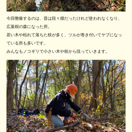
今回整備するのは、昔は段々畑だったけれど使われなくなり、
広葉樹の森になった所。
若い木や枯れて落ちた枝が多く、ツルが巻き付いてヤブになっ
ている所も多いです。
みんなもノコギリで小さい木や枝から伐っていきます。