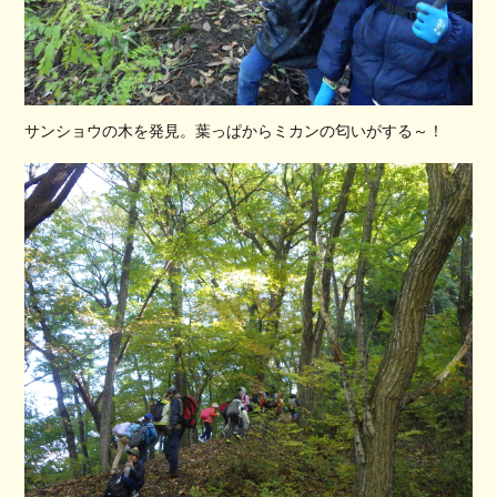
サンショウの木を発見。葉っぱからミカンの匂いがする～！