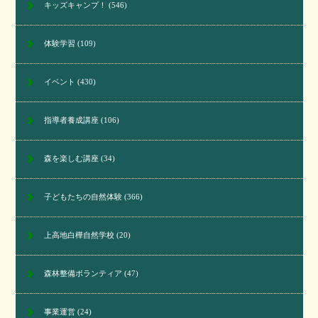
キッズキャンプ！
(546)
体験学習
(109)
イベント
(430)
指導者養成講座
(106)
森を楽しむ講座
(34)
子どもたちの自然体験
(366)
上高地白樺自然学校
(20)
森林整備ボランティア
(47)
事業運営
(24)