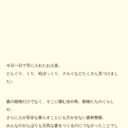
今日一日で手に入れたお土産。
どんぐり、くり、松ぼっくり、クルミなどたくさん見つけまし
た♪
森の植物だけでなく、そこに棲む虫や鳥、動物たちのくらし
や、
さらに人が安全な暮らすことにも欠かせない森林整備。
みんなのがんばりも元気な森をつくるのにつながったことでし