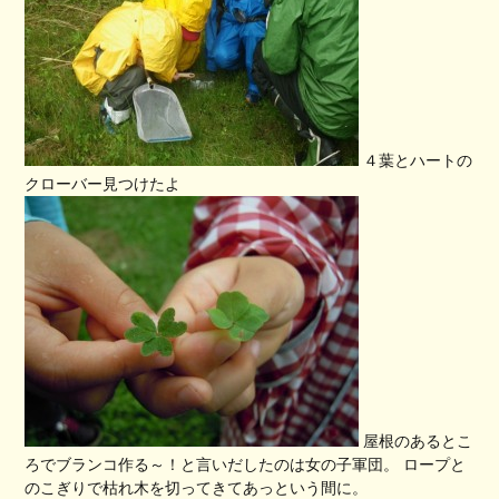
４葉とハートの
クローバー見つけたよ
屋根のあるとこ
ろでブランコ作る～！と言いだしたのは女の子軍団。 ロープと
のこぎりで枯れ木を切ってきてあっという間に。