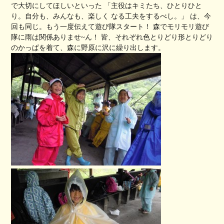
で大切にしてほしいといった 「主役はキミたち、ひとりひと
り。自分も、みんなも、楽しく なる工夫をするべし。」 は、今
回も同じ。もう一度伝えて遊び隊スタート！ 森でモリモリ遊び
隊に雨は関係ありませ~ん！ 皆、それぞれ色とりどり形とりどり
のかっぱを着て、森に野原に沢に繰り出します。