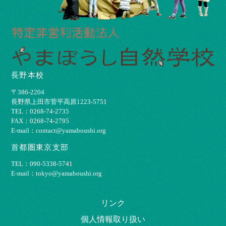
長野本校
〒386-2204
⻑野県上⽥市菅平⾼原1223-5751
TEL：0268-74-2735
FAX：0268-74-2795
E-mail：contact@yamaboushi.org
首都圏東京支部
TEL：090-5338-5741
E-mail：tokyo@yamaboushi.org
リンク
個⼈情報取り扱い