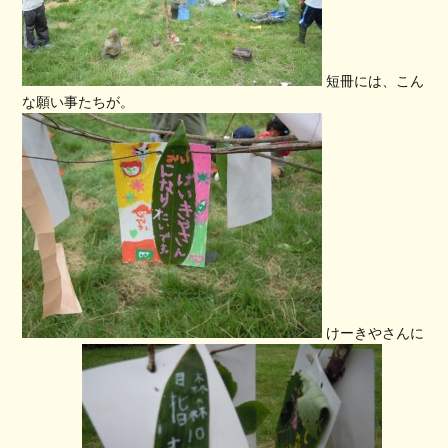
短冊には、こん
な願い事たちが。
けーきやさんに