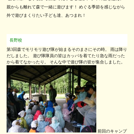
親からも離れて森で一緒に遊びます！ めぐる季節を感じながら
外で遊びまくりたい子ども達、あつまれ！
長野校
第3回森でモリモリ遊び隊が始まるそのまさにその時。 雨は降り
だしました。 遊び隊隊員の皆はカッパを着てたり急な雨だった
から着てなかったり。 そんな中で遊び隊の皆が集合しました。
前回のキャンプ