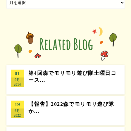
第4回森でモリモリ遊び隊土曜日コ
01
ース…
9月
2014
【報告】2022森でモリモリ遊び隊
19
か…
6月
2022