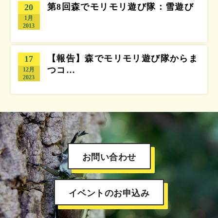
第8回森でモリモリ遊び隊：雪遊び
20
1月
2013
【報告】森でモリモリ遊び隊からま
17
つコ…
12月
2023
お問い合わせ
イベントのお申込み