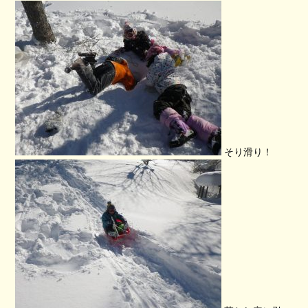
そり滑り！