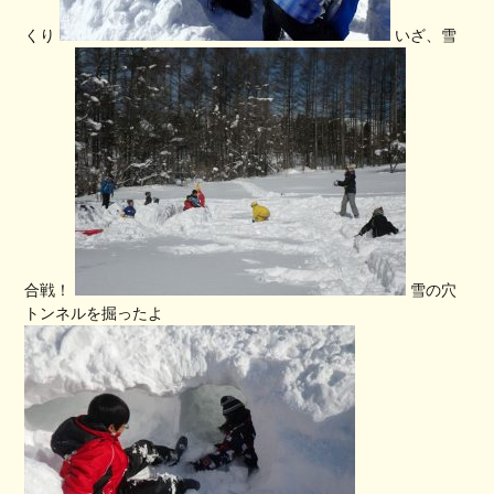
くり
いざ、雪
合戦！
雪の穴
トンネルを掘ったよ