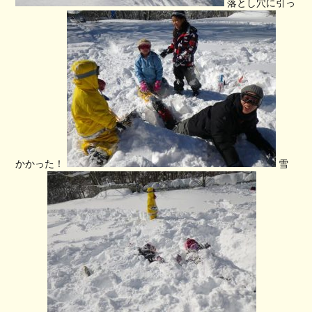
落とし穴に引っ
かかった！
雪