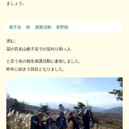
ましょう。
根子岳
秋
調査活動
長野校
求む。
花の百名山根子岳での笹刈り助っ人
と言う名の植生保護活動に参加しました。
昨年に続き２回目となりました。