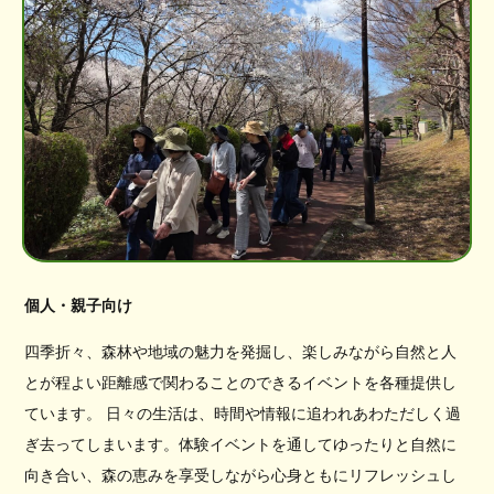
個人・親子向け
四季折々、森林や地域の魅力を発掘し、楽しみながら自然と人
とが程よい距離感で関わることのできるイベントを各種提供し
ています。 日々の生活は、時間や情報に追われあわただしく過
ぎ去ってしまいます。体験イベントを通してゆったりと自然に
向き合い、森の恵みを享受しながら心身ともにリフレッシュし