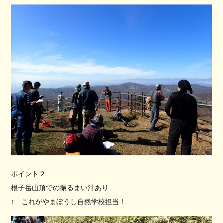
ポイント２
根子岳山頂での振るまい汁あり
↑ これがやまぼうし自然学校担当！