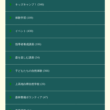
キッズキャンプ！
(546)
体験学習
(109)
イベント
(430)
指導者養成講座
(106)
森を楽しむ講座
(34)
子どもたちの自然体験
(366)
上高地白樺自然学校
(20)
森林整備ボランティア
(47)