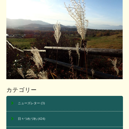
カテゴリー
ニューズレター
(3)
日々つれづれ
(424)