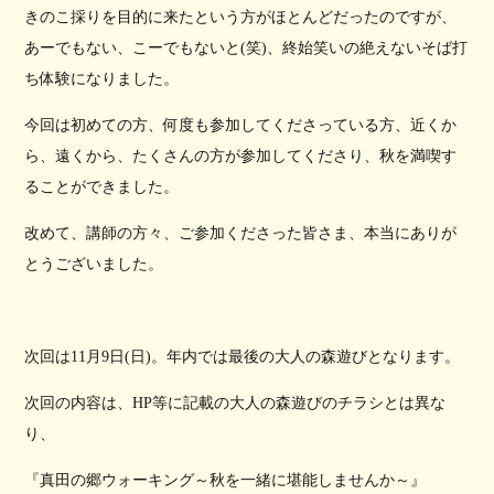
きのこ採りを目的に来たという方がほとんどだったのですが、
あーでもない、こーでもないと(笑)、終始笑いの絶えないそば打
ち体験になりました。
今回は初めての方、何度も参加してくださっている方、近くか
ら、遠くから、たくさんの方が参加してくださり、秋を満喫す
ることができました。
改めて、講師の方々、ご参加くださった皆さま、本当にありが
とうございました。
次回は11月9日(日)。年内では最後の大人の森遊びとなります。
次回の内容は、HP等に記載の大人の森遊びのチラシとは異な
り、
『真田の郷ウォーキング～秋を一緒に堪能しませんか～』