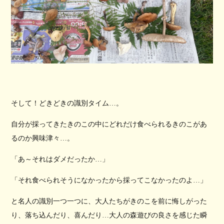
そして！どきどきの識別タイム…。
自分が採ってきたきのこの中にどれだけ食べられるきのこがあ
るのか興味津々…。
「あ～それはダメだったか…」
「それ食べられそうになかったから採ってこなかったのよ…」
と名人の識別一つ一つに、大人たちがきのこを前に悔しがった
り、落ち込んだり、喜んだり…大人の森遊びの良さを感じた瞬