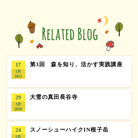
第3回 森を知り、活かす実践講座
17
1月
2015
大雪の真田長谷寺
29
3月
2020
スノーシューハイクIN根子岳
24
2月