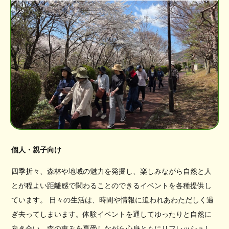
個人・親子向け
四季折々、森林や地域の魅力を発掘し、楽しみながら自然と人
とが程よい距離感で関わることのできるイベントを各種提供し
ています。 日々の生活は、時間や情報に追われあわただしく過
ぎ去ってしまいます。体験イベントを通してゆったりと自然に
向き合い、森の恵みを享受しながら心身ともにリフレッシュし