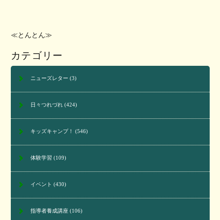
≪とんとん≫
カテゴリー
ニューズレター
(3)
日々つれづれ
(424)
キッズキャンプ！
(546)
体験学習
(109)
イベント
(430)
指導者養成講座
(106)