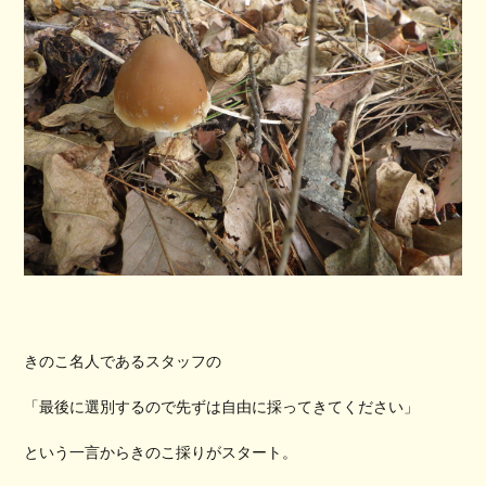
きのこ名人であるスタッフの
「最後に選別するので先ずは自由に採ってきてください」
という一言からきのこ採りがスタート。