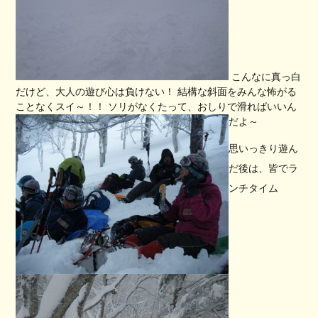
こんなに真っ白
だけど、大人の遊び心は負けない！ 結構な斜面をみんな怖がる
ことなくスイ～！！ ソリがなくたって、おしりで滑ればいいん
だよ～
思いっきり遊ん
だ後は、皆でラ
ンチタイム