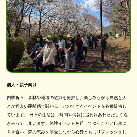
個人・親子向け
四季折々、森林や地域の魅力を発掘し、楽しみながら自然と人
とが程よい距離感で関わることのできるイベントを各種提供し
ています。 日々の生活は、時間や情報に追われあわただしく過
ぎ去ってしまいます。体験イベントを通してゆったりと自然に
向き合い、森の恵みを享受しながら心身ともにリフレッシュし