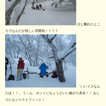
少し離れたとこ
ろでなんだか怪しい雰囲気！！？？
「いいイスなん
だほ！！」 う～ん、ホントにちょうどいい曲がり具合！！ おし
りにもジャストフィット！