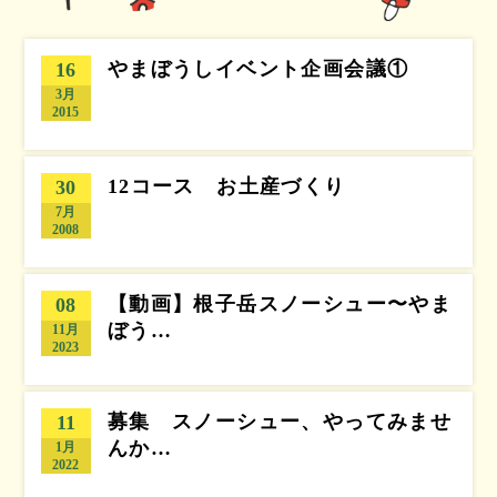
やまぼうしイベント企画会議①
16
3月
2015
12コース お土産づくり
30
7月
2008
【動画】根子岳スノーシュー〜やま
08
ぼう…
11月
2023
募集 スノーシュー、やってみませ
11
んか…
1月
2022