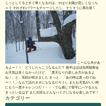
じっとしてるとすぐ寒くなるのは、やはり太陽が恋しくなっち
ゃう それぞれパワーもチャージしたし、そうそうに再出発！
こーんな木があ
るよー！！ どうしたらこうなるんだ？ 後半はほぼ自然観察会
お天気は良くなかったけど、「悪天なりの楽しみ方があるよ
ね！」と、笑顔が咲きました きっと、「あの時は真っ白でね
ー！！」なんて話のタネにもなるだろうし またお天気がいい時
にもう一度チャレンジだ！・・・てな感じで菅平にハマる人も
きっといるはず また次回もどんなハイクになるか楽しみです！
カテゴリー