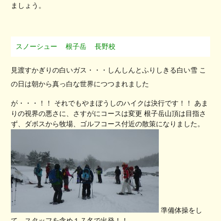
ましょう。
スノーシュー
根子岳
長野校
見渡すかぎりの白いガス・・・しんしんとふりしきる白い雪 こ
の日は朝から真っ白な世界につつまれました
が・・・！！ それでもやまぼうしのハイクは決行です！！ あま
りの視界の悪さに、さすがにコースは変更 根子岳山頂は目指さ
ず、ダボスから牧場、ゴルフコース付近の散策になりました。
準備体操をし
て、スタッフを含め１７名で出発！！