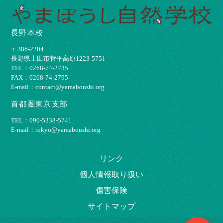
長野本校
〒386-2204
⻑野県上⽥市菅平⾼原1223-5751
TEL：0268-74-2735
FAX：0268-74-2795
E-mail：contact@yamaboushi.org
首都圏東京支部
TEL：090-5338-5741
E-mail：tokyo@yamaboushi.org
リンク
個⼈情報取り扱い
傷害保険
サイトマップ