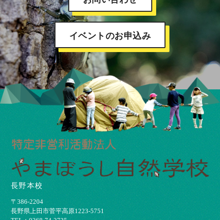
イベントのお申込み
長野本校
〒386-2204
⻑野県上⽥市菅平⾼原1223-5751