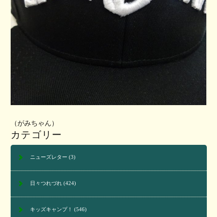
（がみちゃん）
カテゴリー
ニューズレター
(3)
日々つれづれ
(424)
キッズキャンプ！
(546)