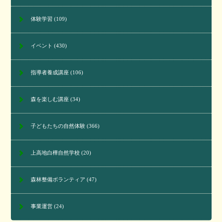
体験学習
(109)
イベント
(430)
指導者養成講座
(106)
森を楽しむ講座
(34)
子どもたちの自然体験
(366)
上高地白樺自然学校
(20)
森林整備ボランティア
(47)
事業運営
(24)