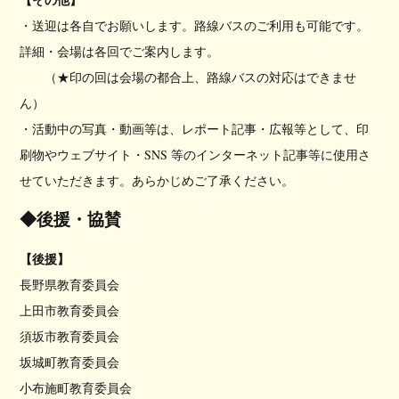
【その他】
・送迎は各自でお願いします。路線バスのご利用も可能です。
詳細・会場は各回でご案内します。
（★印の回は会場の都合上、路線バスの対応はできませ
ん）
・活動中の写真・動画等は、レポート記事・広報等として、印
刷物やウェブサイト・SNS 等のインターネット記事等に使用さ
せていただきます。あらかじめご了承ください。
◆後援・協賛
【後援】
長野県教育委員会
上田市教育委員会
須坂市教育委員会
坂城町教育委員会
小布施町教育委員会