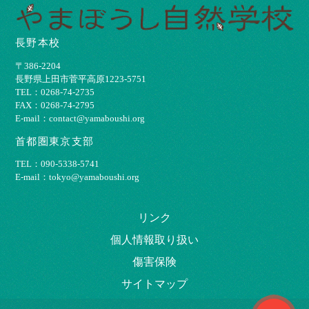
長野本校
〒386-2204
⻑野県上⽥市菅平⾼原1223-5751
TEL：0268-74-2735
FAX：0268-74-2795
E-mail：contact@yamaboushi.org
首都圏東京支部
TEL：090-5338-5741
E-mail：tokyo@yamaboushi.org
リンク
個⼈情報取り扱い
傷害保険
サイトマップ