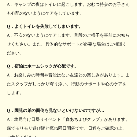
A．キャンプの夜はトイレに起こします。おむつ持参のお子さん
も心配のないようにケアをしています。
Q．よくトイレを失敗してしまいます。
A．不安のないようにケアします。普段のご様子を事前にお知ら
せください。また、具体的なサポートが必要な場合はご相談く
ださい。
Q．宿泊はホームシックが心配です。
A．お楽しみの時間や普段はない友達との楽しみがあります。ま
たスタッフがしっかり寄り添い、行動のサポートや心のケアを
します。
Q．園児の弟の面倒も見ないといけないのですが…
A．幼児向け日帰りイベント「森あちょびクラブ」があります。
森でモリモリ遊び隊と概ね同日開催です。日程をご確認の上、
ご参加ください。