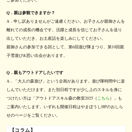
Q．親は参観できますか？
A．申し訳ありませんがご遠慮ください。お子さんが親御さんを
離れての成長の機会です。活躍と成長を信じてお子さんを送り
出していただき、お土産話を楽しみにしてください。
親御さんの参加できる回として、第6回遊び隊まつり、第10回親
子雪遊び&思い出会があります。
Q．親もアウトドアしたいです
A．「大人の森遊び」という企画があります。遊び隊時間中に楽
しんでいただけます。また別日程ですが少し上のスキルを身に
つけたい方は「アウトドアスキル森の教室2025（
こちら
）」も
ご案内いたします。いずれも開催日程はやまぼうしHPのおしら
せのページをご覧ください。
【コラム】