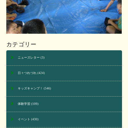
カテゴリー
ニューズレター
(3)
日々つれづれ
(424)
キッズキャンプ！
(546)
体験学習
(109)
イベント
(430)