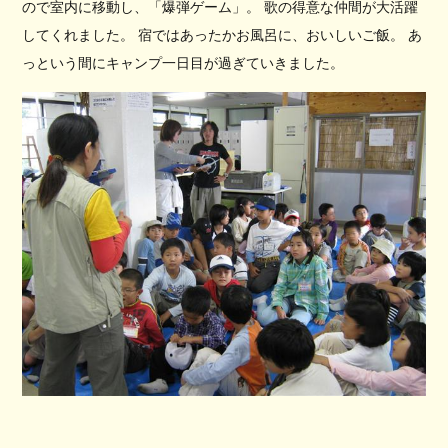
ので室内に移動し、「爆弾ゲーム」。 歌の得意な仲間が大活躍
してくれました。 宿ではあったかお風呂に、おいしいご飯。 あ
っという間にキャンプ一日目が過ぎていきました。