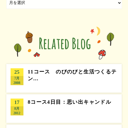
11コース のびのびと生活つくるテ
25
ン…
7月
2008
8コース4日目：思い出キャンドル
17
8月
2012