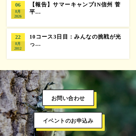
【報告】サマーキャンプIN信州 菅
06
平…
8月
2026
10コース3日目：みんなの挑戦が光
22
っ…
8月
2012
お問い合わせ
イベントのお申込み