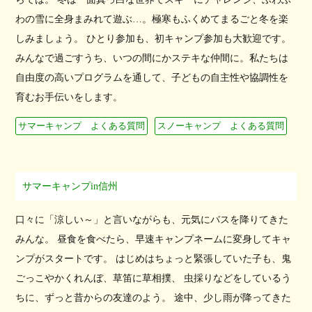
わの雪に全身まみれて遊ぶ…。極寒もふくめてまるごと冬を楽
しみましょう。 ひとり参加も、初キャンプ参加も大歓迎です。
みんなで過ごすうち、いつの間にかステキな仲間に。私たちは
自由度の高いプログラムを通して、子どもの自主性や協調性を
育むお手伝いをします。
サマーキャンプ よくある質問
スノーキャンプ よくある質問
サマーキャンプin信州
口々に「涼しい～」と言いながらも、元気にバスを降りてきた
みんな。 昼食を食べたら、早速キャンプネームに変身してキャ
ンプがスタートです。 はじめはちょっと緊張していた子も、鬼
ごっこやかくれんぼ、草笛に草相撲、 虫採りなどをしているう
ちに、ずっと昔からの友達のよう。 途中、少し雨が降ってきた