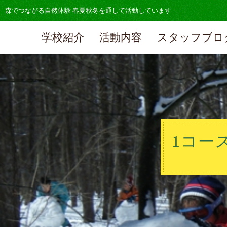
森でつながる自然体験 春夏秋冬を通して活動しています
学校紹介
活動内容
スタッフブロ
1コー