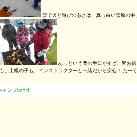
雪で火と遊びのあとは、真っ白い雪原の中
あっという間の半日がすぎ、皆お宿
も、上級の子も、インストラクターと一緒だから安心！ たー
キャンプin信州