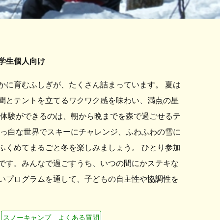
学生個人向け
かに育むふしぎが、たくさん詰まっています。 夏は
間とテントを立てるワクワク感を味わい、満点の星
な体験ができるのは、朝から晩までを森で過ごせるテ
真っ白な世界でスキーにチャレンジ、ふわふわの雪に
ふくめてまるごと冬を楽しみましょう。 ひとり参加
です。みんなで過ごすうち、いつの間にかステキな
いプログラムを通して、子どもの自主性や協調性を
スノーキャンプ よくある質問