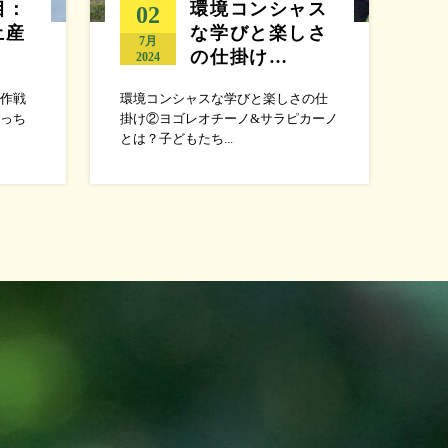
目：
環境コンシャス
02
土産
な学びと楽しさ
7月
の仕掛け…
2024
作戦
環境コンシャスな学びと楽しさの仕
っち
掛け②ヨゴレオチーノ&サラピカーノ
とは？子どもたち...