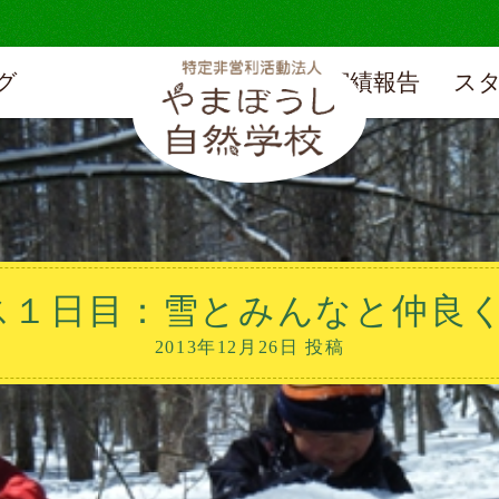
グ
実績報告
ス
ス１日目：雪とみんなと仲良
2013年12月26日 投稿