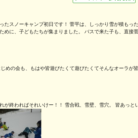
ったスノーキャンプ初日です！ 菅平は、しっかり雪が積もった
ために、子どもたちが集まりました。 バスで来た子も、直接
はじめの会も、もはや皆遊びたくて遊びたくてそんなオーラが
れが終わればそれいけー！！ 雪合戦、雪壁、雪穴。 皆あっと