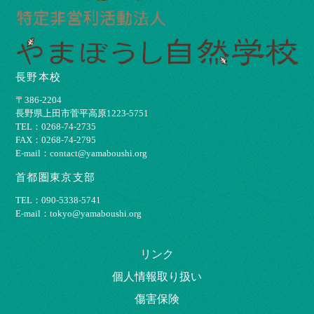
長野本校
〒386-2204
⻑野県上⽥市菅平⾼原1223-5751
TEL：0268-74-2735
FAX：0268-74-2795
E-mail：contact@yamaboushi.org
首都圏東京支部
TEL：090-5338-5741
E-mail：tokyo@yamaboushi.org
リンク
個⼈情報取り扱い
傷害保険