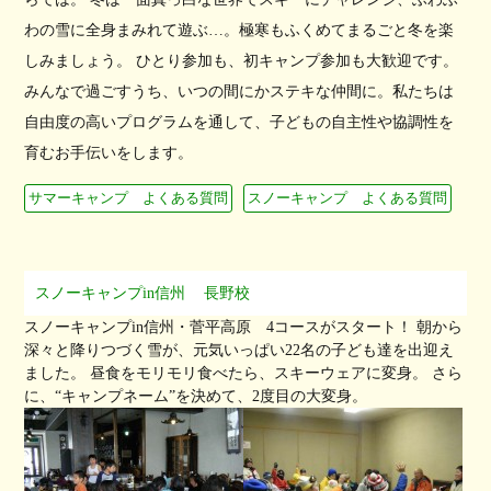
わの雪に全身まみれて遊ぶ…。極寒もふくめてまるごと冬を楽
しみましょう。 ひとり参加も、初キャンプ参加も大歓迎です。
みんなで過ごすうち、いつの間にかステキな仲間に。私たちは
自由度の高いプログラムを通して、子どもの自主性や協調性を
育むお手伝いをします。
サマーキャンプ よくある質問
スノーキャンプ よくある質問
スノーキャンプin信州
長野校
スノーキャンプin信州・菅平高原 4コースがスタート！ 朝から
深々と降りつづく雪が、元気いっぱい22名の子ども達を出迎え
ました。 昼食をモリモリ食べたら、スキーウェアに変身。 さら
に、“キャンプネーム”を決めて、2度目の大変身。