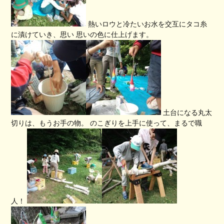
熱いロウと冷たいお水を交互にタコ糸
に漬けていき、思い 思いの色に仕上げます。
土台になる丸太
切りは、もうお手の物。 のこぎりを上手に使って、まるで職
人！