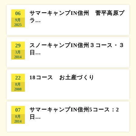
サマーキャンプIN信州 菅平高原プ
06
ラ…
9月
2025
スノーキャンプIN信州３コース・３
29
日…
3月
2014
18コース お土産づくり
22
8月
2008
サマーキャンプIN信州5コース：2
07
日…
8月
2014