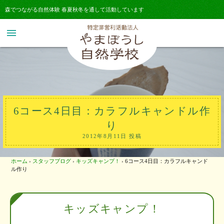
森でつながる自然体験 春夏秋冬を通して活動しています
menu
6コース4日目：カラフルキャンドル作
り
2012年8月11日 投稿
ホーム
›
スタッフブログ
›
キッズキャンプ！
›
6コース4日目：カラフルキャンド
ル作り
キッズキャンプ！