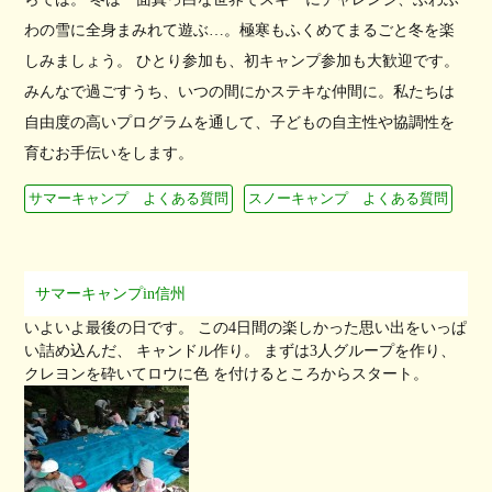
わの雪に全身まみれて遊ぶ…。極寒もふくめてまるごと冬を楽
しみましょう。 ひとり参加も、初キャンプ参加も大歓迎です。
みんなで過ごすうち、いつの間にかステキな仲間に。私たちは
自由度の高いプログラムを通して、子どもの自主性や協調性を
育むお手伝いをします。
サマーキャンプ よくある質問
スノーキャンプ よくある質問
サマーキャンプin信州
いよいよ最後の日です。 この4日間の楽しかった思い出をいっぱ
い詰め込んだ、 キャンドル作り。 まずは3人グループを作り、
クレヨンを砕いてロウに色 を付けるところからスタート。