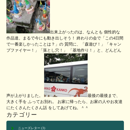
出来上がったのは、なんとも 個性的な
作品達。まるで今にも動き出しそう！ 終わりの会で「この4日間
で一番楽しかったことは？」の 質問に、「森遊び！」「キャン
プファイヤー！」「落とし穴！」 「基地作り！」と、どんどん
声が上がりました。
最後の最後まで、
大きく手を ふってお別れ。 お家に帰ったら、お家の人やお友達
にたくさんたくさん話 をしてあげてね。＾＾
カテゴリー
ニューズレター
(3)