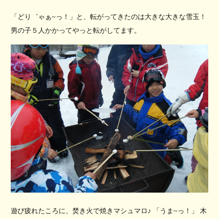
「どり゛ゃぁ~っ！」と、転がってきたのは大きな大きな雪玉！
男の子５人かかってやっと転がしてます。
遊び疲れたころに、焚き火で焼きマシュマロ♪ 「うま~っ！」 木