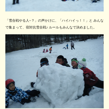
「雪合戦やる人~？」の声かけに、「ハイハイっ！！」と みんな
で集まって、宿対抗雪合戦♪ ルールもみんなで決めました。